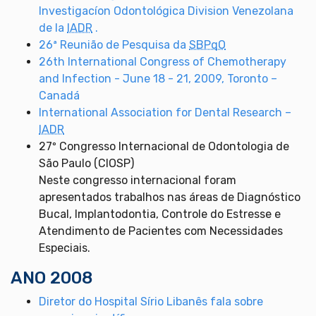
Investigacíon Odontológica Division Venezolana
de la
IADR
.
26ª Reunião de Pesquisa da
SBPqO
26th International Congress of Chemotherapy
and Infection - June 18 - 21, 2009, Toronto –
Canadá
International Association for Dental Research –
IADR
27º Congresso Internacional de Odontologia de
São Paulo (CIOSP)
Neste congresso internacional foram
apresentados trabalhos nas áreas de Diagnóstico
Bucal, Implantodontia, Controle do Estresse e
Atendimento de Pacientes com Necessidades
Especiais.
ANO 2008
Diretor do Hospital Sírio Libanês fala sobre