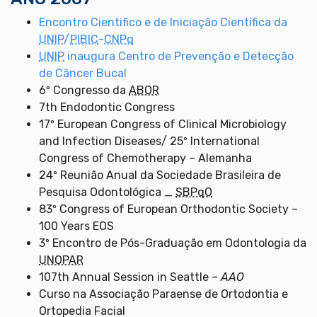
Encontro Cientifico e de Iniciação Científica da
UNIP
/
PIBIC
-
CNPq
UNIP
inaugura Centro de Prevenção e Detecção
de Câncer Bucal
6º Congresso da
ABOR
7th Endodontic Congress
17º European Congress of Clinical Microbiology
and Infection Diseases/ 25º International
Congress of Chemotherapy – Alemanha
24º Reunião Anual da Sociedade Brasileira de
Pesquisa Odontológica _
SBPqO
83º Congress of European Orthodontic Society –
100 Years EOS
3º Encontro de Pós-Graduação em Odontologia da
UNOPAR
107th Annual Session in Seattle –
AAO
Curso na Associação Paraense de Ortodontia e
Ortopedia Facial