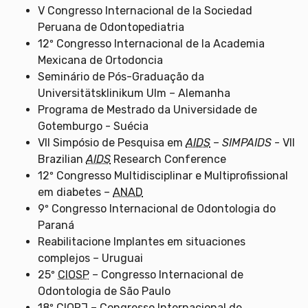
V Congresso Internacional de la Sociedad
Peruana de Odontopediatria
12º Congresso Internacional de la Academia
Mexicana de Ortodoncia
Seminário de Pós-Graduação da
Universitätsklinikum Ulm – Alemanha
Programa de Mestrado da Universidade de
Gotemburgo - Suécia
VII Simpósio de Pesquisa em
AIDS
–
SIMPAIDS
- VII
Brazilian
AIDS
Research Conference
12º Congresso Multidisciplinar e Multiprofissional
em diabetes –
ANAD
9º Congresso Internacional de Odontologia do
Paraná
Reabilitacione Implantes em situaciones
complejos – Uruguai
25º
CIOSP
– Congresso Internacional de
Odontologia de São Paulo
18º CIORJ – Congresso Internacional de