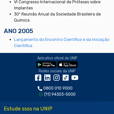
VI Congresso Internacional de Próteses sobre
Implantes
30º Reunião Anual da Sociedade Brasileira de
Química
ANO 2005
Lançamento do Encontro Científico e da Iniciação
Científica
Aplicativo oficial da UNIP
Redes sociais da UNIP
0800 010 9000
(11) 94303-5000
Estude ssss na UNIP