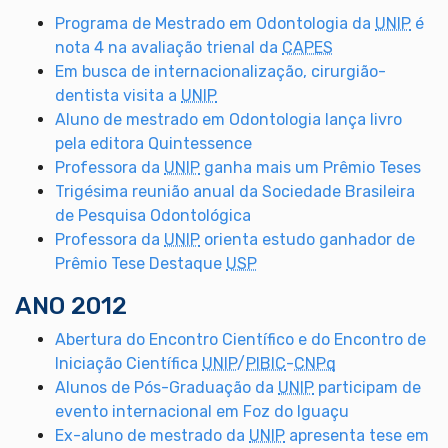
Programa de Mestrado em Odontologia da
UNIP
é
nota 4 na avaliação trienal da
CAPES
Em busca de internacionalização, cirurgião-
dentista visita a
UNIP
Aluno de mestrado em Odontologia lança livro
pela editora Quintessence
Professora da
UNIP
ganha mais um Prêmio Teses
Trigésima reunião anual da Sociedade Brasileira
de Pesquisa Odontológica
Professora da
UNIP
orienta estudo ganhador de
Prêmio Tese Destaque
USP
ANO 2012
Abertura do Encontro Científico e do Encontro de
Iniciação Científica
UNIP
/
PIBIC
-
CNPq
Alunos de Pós-Graduação da
UNIP
participam de
evento internacional em Foz do Iguaçu
Ex-aluno de mestrado da
UNIP
apresenta tese em