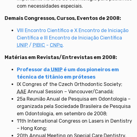
com necessidades especiais.
Demais Congressos, Cursos, Eventos de 2008:
VIII Encontro Científico e X Encontro de Iniciação
Científica e III Encontro de Iniciação Científica
UNIP
/
PIBIC
-
CNPq
.
Matérias em Revistas/Entrevistas em 2008:
Professor da
UNIP
é um dos pioneiros em
técnica de titânio em próteses
IX Congres of the Czech Orthodontic Society;
AAE
Annual Session – Vancouver/Canadá;
25a Reunião Anual de Pesquisa em Odontologia –
organizada pela Sociedade Brasileira de Pesquisa
em Odontologia, em setembro de 2008;
11th International Congress on Lasers in Dentistry
– Hong Kong;
20th Annual Meeting on Special Care Dentistry,