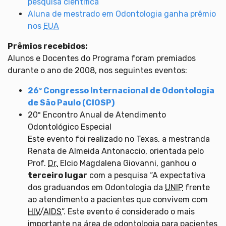
pesquisa científica
Aluna de mestrado em Odontologia ganha prêmio
nos
EUA
Prêmios recebidos:
Alunos e Docentes do Programa foram premiados
durante o ano de 2008, nos seguintes eventos:
26º Congresso Internacional de Odontologia
de São Paulo (CIOSP)
20º Encontro Anual de Atendimento
Odontológico Especial
Este evento foi realizado no Texas, a mestranda
Renata de Almeida Antonaccio, orientada pelo
Prof.
Dr.
Elcio Magdalena Giovanni, ganhou o
terceiro lugar
com a pesquisa “A expectativa
dos graduandos em Odontologia da
UNIP
frente
ao atendimento a pacientes que convivem com
HIV
/
AIDS
”. Este evento é considerado o mais
importante na área de odontologia para pacientes