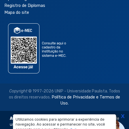
Registro de Diplomas
Mapa do site
Copyright
© 1997-2026 UNIP - Universidade Paulista. Todos
os direitos reservados.
Política de Privacidade e Termos de
Uso.
X
Aviso Legal:
As imagens disponibilizadas neste site são de
Utilizamos cookies para aprimorar a experiência de
navegação. Ao acessar e permanecer no site, você
uso exclusivo institucional do Sistema de Ensino Objetivo e