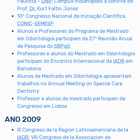
Paulista –
UNIP
Campus
Indianópolis a convite do
Prof.
Dr.
Kurt Faltin Júnior
10º Congresso Nacional de Iniciação Científica
CONIC
-
SEMESP
Alunos e Professores do Programa de Mestrado
em Odontologia participam da 27ª Reunião Anual
de Pesquisa do
SBPqO
Professores e alunos do Mestrado em Odontologia
participam do Encontro Internacional da
IADR
em
Barcelona.
Alunos de Mestrado em Odontologia apresentam
trabalhos no Annual Meeting on Special Care
Dentistry
Professor e alunos de mestrado participam de
Congresso em Lisboa
ANO 2009
III Congreso de la Region Latinoamericana de la
IADR
; VIII Congreso de la Associacion de