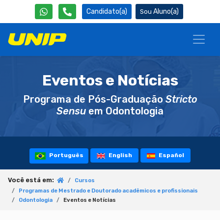
Candidato(a)
Aluno(a)
Eventos e Notícias
Programa de Pós-Graduação
Stricto
Sensu
em Odontologia
Português
English
Español
Você está em:
Cursos
Programas de Mestrado e Doutorado acadêmicos e profissionais
Odontologia
Eventos e Notícias