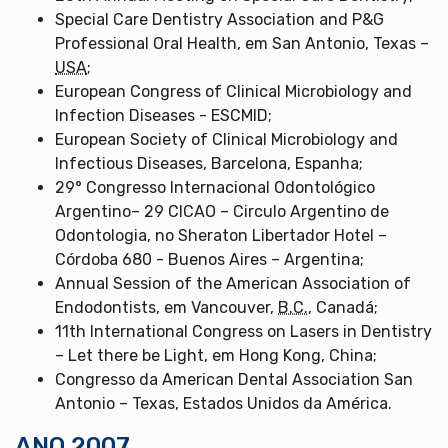
Special Care Dentistry Association and P&G
Professional Oral Health, em San Antonio, Texas –
USA
;
European Congress of Clinical Microbiology and
Infection Diseases - ESCMID;
European Society of Clinical Microbiology and
Infectious Diseases, Barcelona, Espanha;
29° Congresso Internacional Odontológico
Argentino– 29 CICAO – Circulo Argentino de
Odontologia, no Sheraton Libertador Hotel –
Córdoba 680 - Buenos Aires – Argentina;
Annual Session of the American Association of
Endodontists, em Vancouver,
B.C.
, Canadá;
11th International Congress on Lasers in Dentistry
– Let there be Light, em Hong Kong, China;
Congresso da American Dental Association San
Antonio – Texas, Estados Unidos da América.
ANO 2007