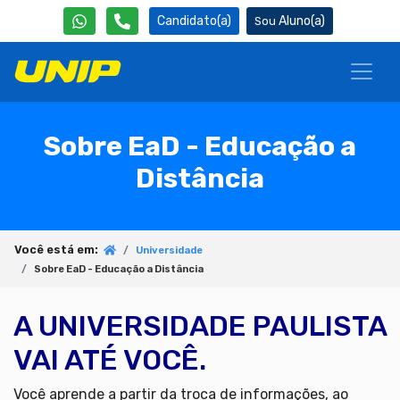
Candidato(a)
Aluno(a)
Sobre EaD - Educação a
Distância
Você está em:
Universidade
Sobre EaD - Educação a Distância
A UNIVERSIDADE PAULISTA
VAI ATÉ VOCÊ.
Você aprende a partir da troca de informações, ao