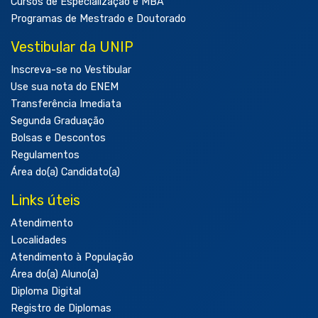
Cursos de Especialização e MBA
Programas de Mestrado e Doutorado
Vestibular da UNIP
Inscreva-se no Vestibular
Use sua nota do ENEM
Transferência Imediata
Segunda Graduação
Bolsas e Descontos
Regulamentos
Área do(a) Candidato(a)
Links úteis
Atendimento
Localidades
Atendimento à População
Área do(a) Aluno(a)
Diploma Digital
Registro de Diplomas