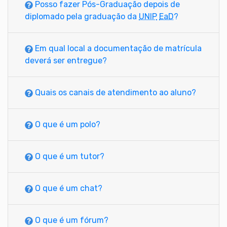
Posso fazer Pós-Graduação depois de
diplomado pela graduação da
UNIP
EaD
?
Em qual local a documentação de matrícula
deverá ser entregue?
Quais os canais de atendimento ao aluno?
O que é um polo?
O que é um tutor?
O que é um chat?
O que é um fórum?