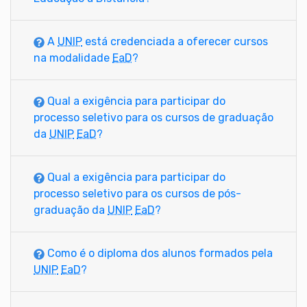
A
UNIP
está credenciada a oferecer cursos
na modalidade
EaD
?
Qual a exigência para participar do
processo seletivo para os cursos de graduação
da
UNIP
EaD
?
Qual a exigência para participar do
processo seletivo para os cursos de pós-
graduação da
UNIP
EaD
?
Como é o diploma dos alunos formados pela
UNIP
EaD
?