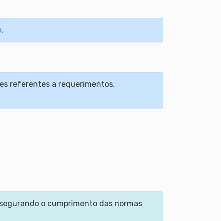
o
.
es referentes a requerimentos,
assegurando o cumprimento das normas