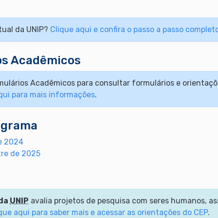
rtual da UNIP?
Clique aqui e confira o passo a passo complet
os Acadêmicos
ulários Acadêmicos para consultar formulários e orientaçõ
qui para mais informações
.
ograma
de 2024
tre de 2025
 da
UNIP
avalia projetos de pesquisa com seres humanos, 
que aqui para saber mais e acessar as orientações do CEP
.