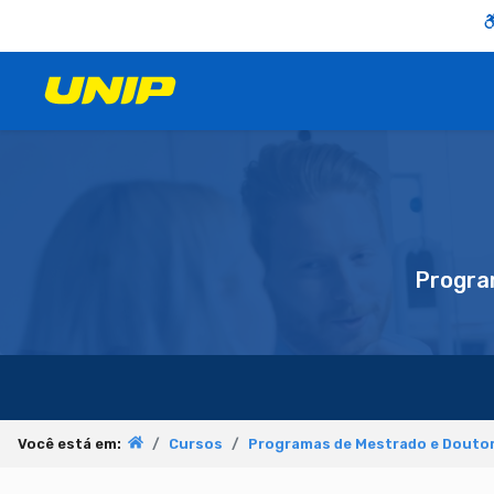
Progra
Você está em:
Cursos
Programas de Mestrado e Doutor