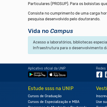
Particulares (PROSUP). Para os bolsistas q
Consiste no cumprimento de uma carga horár
pesquisa desenvolvido pelo doutorando.
Vida no
Campus
Acesso a laboratórios, bibliotecas espe
Infraestrutura para o desenvolvimento d
Aplicativo oficial da UNIP
Redes 
Estude ssss na UNIP
Vest
Cursos de Graduação
Inscre
Cursos de Especialização e MBA
Use su