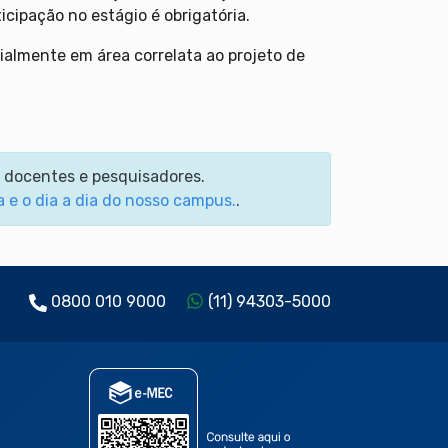
cipação no estágio é obrigatória.
almente em área correlata ao projeto de
m docentes e pesquisadores.
a e o dia a dia do nosso campus.
.
0800 010 9000
(11) 94303-5000