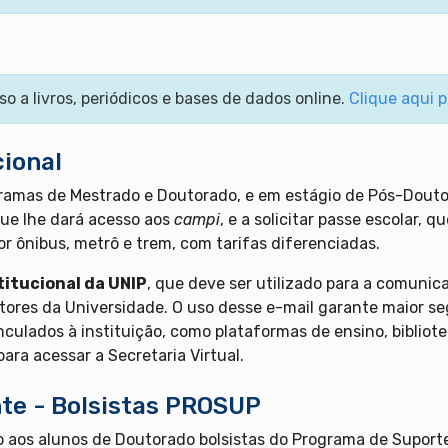
so a livros, periódicos e bases de dados online.
Clique aqui 
cional
amas de Mestrado e Doutorado, e em estágio de Pós-Doutora
que lhe dará acesso aos
campi
, e a solicitar passe escolar, 
or ônibus, metrô e trem, com tarifas diferenciadas.
titucional da UNIP
, que deve ser utilizado para a comunic
tores da Universidade. O uso desse e-mail garante maior s
inculados à instituição, como plataformas de ensino, bibliot
para acessar a Secretaria Virtual.
te - Bolsistas PROSUP
 aos alunos de Doutorado bolsistas do Programa de Suport