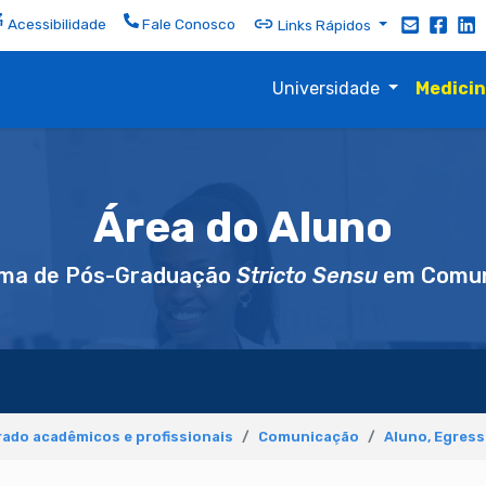
Acessibilidade
Fale Conosco
Links Rápidos
Universidade
Medici
Área do Aluno
ma de Pós-Graduação
Stricto Sensu
em Comun
ado acadêmicos e profissionais
Comunicação
Aluno, Egres