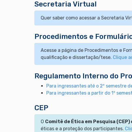
Secretaria Virtual
Quer saber como acessar a Secretaria Vi
Procedimentos e Formulári
Acesse a página de Procedimentos e Form
qualificação e dissertação/tese.
Clique a
Regulamento Interno do Pr
Para ingressantes até o 2º semestre 
Para ingressantes a partir do 1º semes
CEP
O
Comitê de Ética em Pesquisa (CEP)
éticas e a proteção dos participantes.
Cli