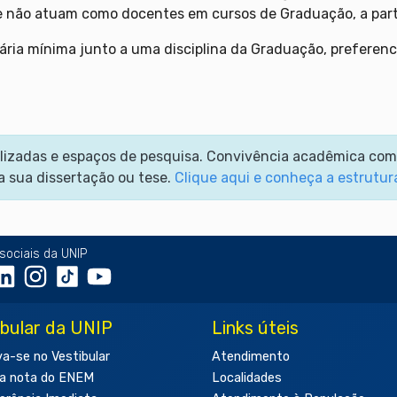
ue não atuam como docentes em cursos de Graduação, a parti
ia mínima junto a uma disciplina da Graduação, preferenci
cializadas e espaços de pesquisa. Convivência acadêmica co
a sua dissertação ou tese.
Clique aqui e conheça a estrutur
sociais da UNIP
ibular da UNIP
Links úteis
va-se no Vestibular
Atendimento
a nota do ENEM
Localidades