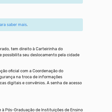
para saber mais
.
do, tem direito à Carteirinha do
que possibilita seu deslocamento pela cidade
ação oficial com a Coordenação do
egurança na troca de informações
ecas digitais e convênios. A senha de acesso
e à Pós-Graduação de Instituições de Ensino