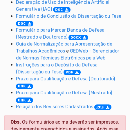
Declaração de Uso de Inteligência Artificial
Generativa (IAG)
DOC
Formulário de Conclusão da Dissertação ou Tese
DOC
Formulário para Marcar Banca de Defesa
(Mestrado e Doutorado)
DOCX
Guia de Normalização para Apresentação de
Trabalhos Acadêmicos
e
GEDWeb - Gerenciador
de Normas Técnicas Eletrônicas pela Web
Instruções para o Depósito da Defesa
(Dissertação ou Tese)
PDF
Prazo para Qualificação e Defesa (Doutorado)
PDF
Prazo para Qualificação e Defesa (Mestrado)
PDF
Relação dos Revisores Cadastrados
PDF
Obs.
Os formulários acima deverão ser impressos,
devidamente preenchidos e assinados. Após essa