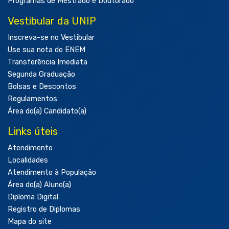
Programas de Mestrado e Doutorado
Vestibular da UNIP
Inscreva-se no Vestibular
Use sua nota do ENEM
Transferência Imediata
Segunda Graduação
Bolsas e Descontos
Regulamentos
Área do(a) Candidato(a)
Links úteis
Atendimento
Localidades
Atendimento à População
Área do(a) Aluno(a)
Diploma Digital
Registro de Diplomas
Mapa do site