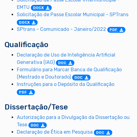
EMTU
DOCX
Solicitação de Passe Escolar Municipal - SPTrans
DOCX
SPtrans - Comunicado - Janeiro/2022
PDF
Qualificação
Declaração de Uso de Inteligência Artificial
Generativa (IAG)
DOC
Formulário para Marcar Banca de Qualificação
(Mestrado e Doutorado)
DOC
Instruções para o Depósito da Qualificação
PDF
Dissertação/Tese
Autorização para a Divulgação da Dissertação ou
Tese
DOC
Declaração de Ética em Pesquisa
DOC