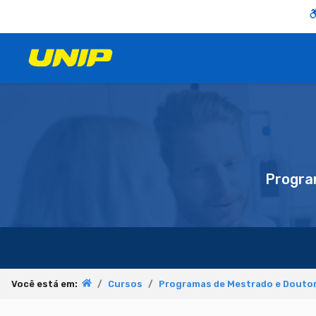
Progra
Você está em:
Cursos
Programas de Mestrado e Doutor