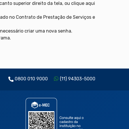
canto superior direito da tela, ou clique aqui
ado no Contrato de Prestação de Serviços e
á necessário criar uma nova senha.
rama.
0800 010 9000
(11) 94303-5000