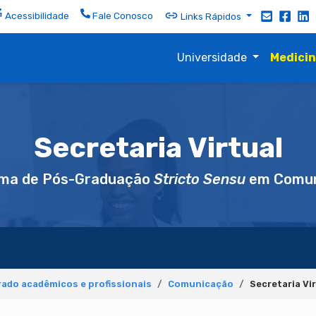
Acessibilidade
Fale Conosco
Links Rápidos
Universidade
Medici
Secretaria Virtual
ma de Pós-Graduação
Stricto Sensu
em Comun
ado acadêmicos e profissionais
Comunicação
Secretaria Vi