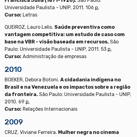
Francisca Júlia (1871-1920).
São Paulo:
Universidade Paulista - UNIP, 2011. 106
p.
Curso:
Letras
QUEIROZ, Lauro Lelis.
Saúde preventiva como
vantagem competitiva: um estudo de caso com
base na VBR - visão baseada em recursos.
São
Paulo: Universidade Paulista - UNIP, 2011. 53
p.
Curso:
Administração de empresas
2010
BOEKER, Debora Botoni.
A cidadania indígena no
Brasil e na Venezuela e os impactos sobre a região
da fronteira.
São Paulo: Universidade Paulista - UNIP,
2010. 69
p.
Curso:
Relações Internacionais
2009
CRUZ, Viviane Ferreira.
Mulher negra no cinema