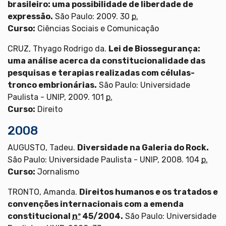
brasileiro: uma possibilidade de liberdade de
expressão.
São Paulo: 2009. 30
p.
Curso:
Ciências Sociais e Comunicação
CRUZ, Thyago Rodrigo da.
Lei de Biossegurança:
uma análise acerca da constitucionalidade das
pesquisas e terapias realizadas com células-
tronco embrionárias.
São Paulo: Universidade
Paulista - UNIP, 2009. 101
p.
Curso:
Direito
2008
AUGUSTO, Tadeu.
Diversidade na Galeria do Rock.
São Paulo: Universidade Paulista - UNIP, 2008. 104
p.
Curso:
Jornalismo
TRONTO, Amanda.
Direitos humanos e os tratados e
convenções internacionais com a emenda
constitucional
nº
45/2004.
São Paulo: Universidade