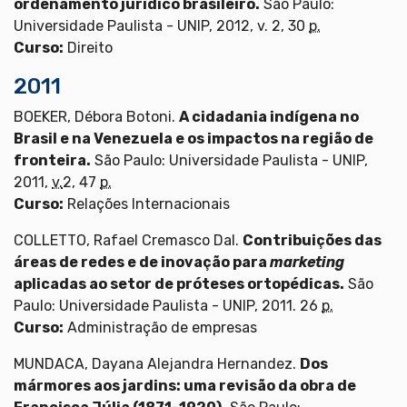
ordenamento jurídico brasileiro.
São Paulo:
Universidade Paulista - UNIP, 2012, v. 2, 30
p.
Curso:
Direito
2011
BOEKER, Débora Botoni.
A cidadania indígena no
Brasil e na Venezuela e os impactos na região de
fronteira.
São Paulo: Universidade Paulista - UNIP,
2011,
v.
2, 47
p.
Curso:
Relações Internacionais
COLLETTO, Rafael Cremasco Dal.
Contribuições das
áreas de redes e de inovação para
marketing
aplicadas ao setor de próteses ortopédicas.
São
Paulo: Universidade Paulista - UNIP, 2011. 26
p.
Curso:
Administração de empresas
MUNDACA, Dayana Alejandra Hernandez.
Dos
mármores aos jardins: uma revisão da obra de