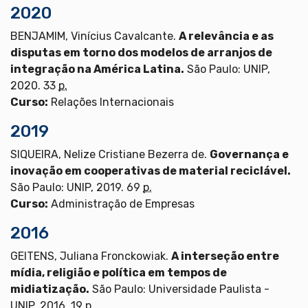
2020
BENJAMIM, Vinícius Cavalcante.
A relevância e as
disputas em torno dos modelos de arranjos de
integração na América Latina.
São Paulo: UNIP,
2020. 33
p.
Curso:
Relações Internacionais
2019
SIQUEIRA, Nelize Cristiane Bezerra de.
Governança e
inovação em cooperativas de material reciclável.
São Paulo: UNIP, 2019. 69
p.
Curso:
Administração de Empresas
2016
GEITENS, Juliana Fronckowiak.
A interseção entre
mídia, religião e política em tempos de
midiatização.
São Paulo: Universidade Paulista -
UNIP, 2016. 19
p.