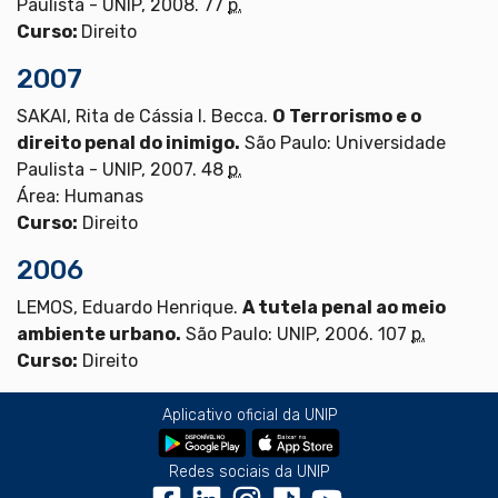
Paulista - UNIP, 2008. 77
p.
Curso:
Direito
2007
SAKAI, Rita de Cássia I. Becca.
O Terrorismo e o
direito penal do inimigo.
São Paulo: Universidade
Paulista - UNIP, 2007. 48
p.
Área: Humanas
Curso:
Direito
2006
LEMOS, Eduardo Henrique.
A tutela penal ao meio
ambiente urbano.
São Paulo: UNIP, 2006. 107
p.
Curso:
Direito
Aplicativo oficial da UNIP
Redes sociais da UNIP