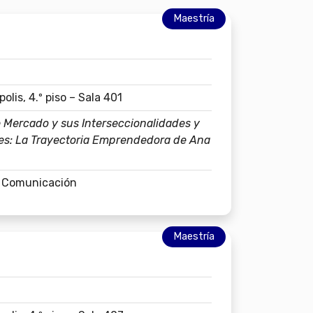
Maestría
lis, 4.º piso – Sala 401
 Mercado y sus Interseccionalidades y
des: La Trayectoria Emprendedora de Ana
n Comunicación
Maestría