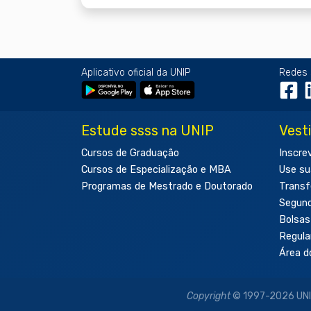
Aplicativo oficial da UNIP
Redes 
Estude ssss na UNIP
Vest
Cursos de Graduação
Inscre
Cursos de Especialização e MBA
Use su
Programas de Mestrado e Doutorado
Transf
Segun
Bolsas
Regul
Área d
Copyright
© 1997-2026 UNIP 