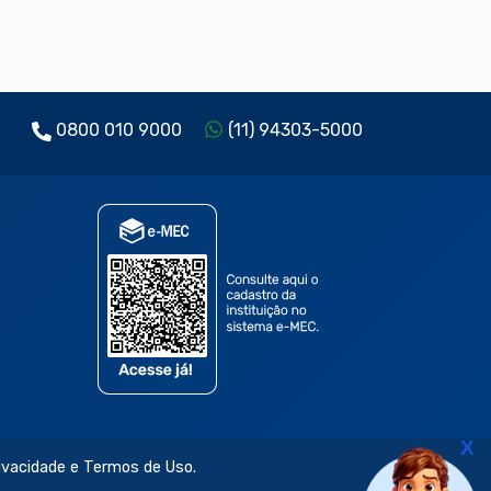
0800 010 9000
(11) 94303-5000
X
rivacidade e Termos de Uso.