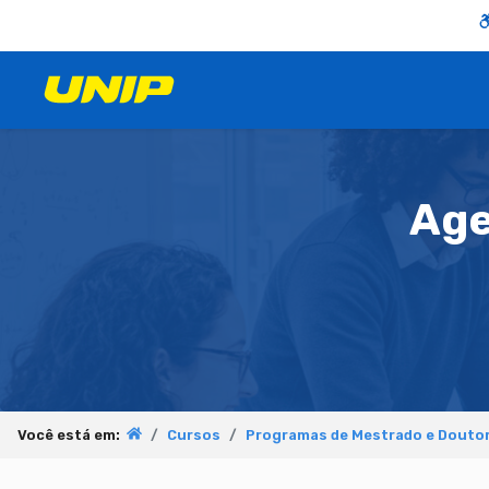
Age
Você está em:
Cursos
Programas de Mestrado e Doutor