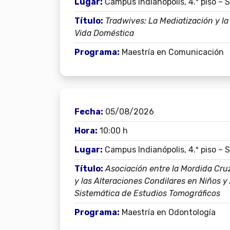
Lugar:
Campus Indianópolis, 4.º piso – 
Título:
Tradwives: La Mediatización y la
Vida Doméstica
Programa:
Maestría en Comunicación
Fecha:
05/08/2026
Hora:
10:00 h
Lugar:
Campus Indianópolis, 4.º piso – 
Título:
Asociación entre la Mordida Cruz
y las Alteraciones Condilares en Niños y
Sistemática de Estudios Tomográficos
Programa:
Maestría en Odontología