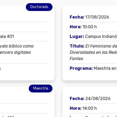
Doctorado
Fecha:
17/08/2026
Hora:
10:00 h
Sala 401
Lugar:
Campus Indianópo
rvalo bíblico como
Título:
El Feminismo de
encers digitales
Diversidades en las Re
Fontes
n
Programa:
Maestría e
Maestría
Fecha:
24/08/2026
Hora:
14:00 h