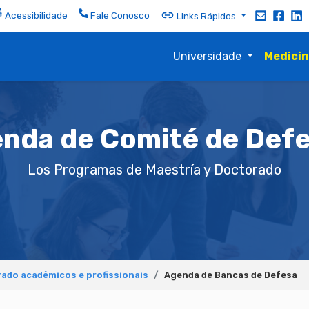
Acessibilidade
Fale Conosco
Links Rápidos
Universidade
Medici
nda de Comité de Def
Los Programas de Maestría y Doctorado
ado acadêmicos e profissionais
Agenda de Bancas de Defesa