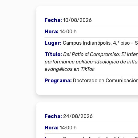
Fecha:
10/08/2026
Hora:
14:00 h
Lugar:
Campus Indianópolis, 4.º piso – 
Título:
Del Patio al Compromiso: El inte
performance político-ideológica de influ
evangélicos en TikTok
Programa:
Doctorado en Comunicació
Fecha:
24/08/2026
Hora:
14:00 h