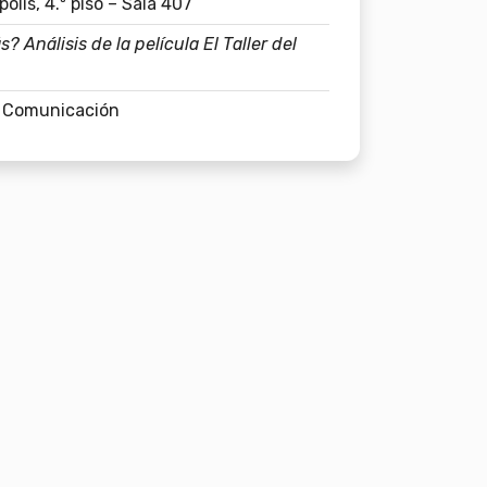
lis, 4.º piso – Sala 407
? Análisis de la película El Taller del
n Comunicación