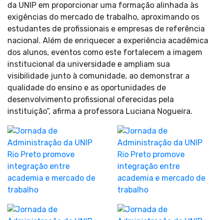
da UNIP em proporcionar uma formação alinhada às
exigências do mercado de trabalho, aproximando os
estudantes de profissionais e empresas de referência
nacional. Além de enriquecer a experiência acadêmica
dos alunos, eventos como este fortalecem a imagem
institucional da universidade e ampliam sua
visibilidade junto à comunidade, ao demonstrar a
qualidade do ensino e as oportunidades de
desenvolvimento profissional oferecidas pela
instituição”, afirma a professora Luciana Nogueira.