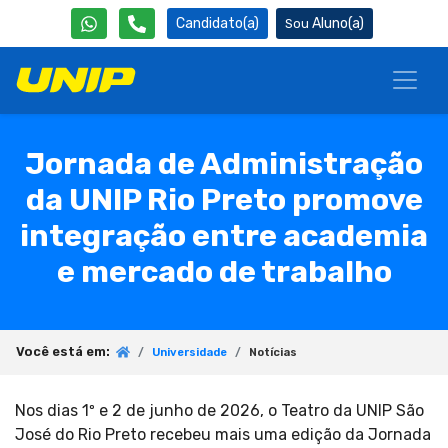
Candidato(a)
Aluno(a)
Jornada de Administração
da UNIP Rio Preto promove
integração entre academia
e mercado de trabalho
Você está em:
Universidade
Notícias
Nos dias 1º e 2 de junho de 2026, o Teatro da UNIP São
José do Rio Preto recebeu mais uma edição da Jornada