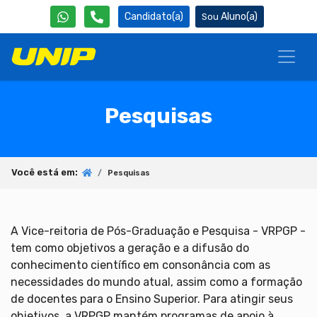
Candidato(a)
Aluno(a)
Pesquisas
Você está em:
Pesquisas
A Vice-reitoria de Pós-Graduação e Pesquisa - VRPGP -
tem como objetivos a geração e a difusão do
conhecimento científico em consonância com as
necessidades do mundo atual, assim como a formação
de docentes para o Ensino Superior. Para atingir seus
objetivos, a
VRPGP
mantém programas de apoio à