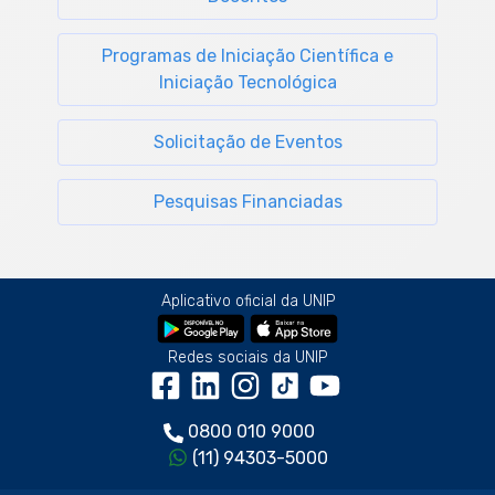
Programas de Iniciação Científica e
Iniciação Tecnológica
Solicitação de Eventos
Pesquisas Financiadas
Aplicativo oficial da UNIP
Redes sociais da UNIP
0800 010 9000
(11) 94303-5000