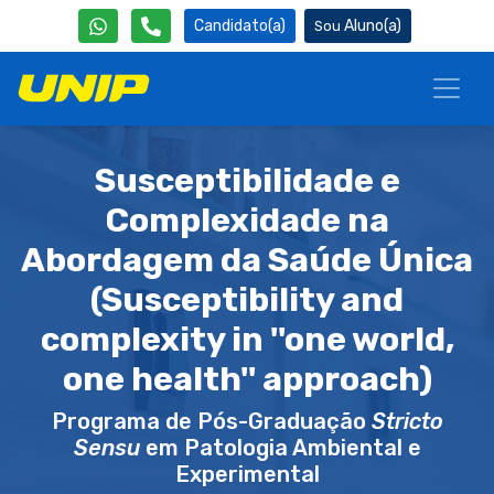
Candidato(a)
Aluno(a)
Susceptibilidade e
Complexidade na
Abordagem da Saúde Única
(Susceptibility and
complexity in ''one world,
one health'' approach)
Programa de Pós-Graduação
Stricto
Sensu
em Patologia Ambiental e
Experimental