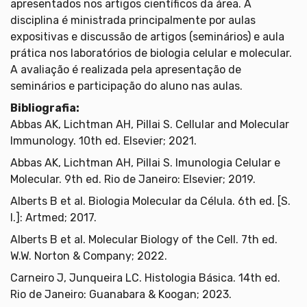
apresentados nos artigos científicos da área. A
disciplina é ministrada principalmente por aulas
expositivas e discussão de artigos (seminários) e aula
prática nos laboratórios de biologia celular e molecular.
A avaliação é realizada pela apresentação de
seminários e participação do aluno nas aulas.
Bibliografia:
Abbas AK, Lichtman AH, Pillai S. Cellular and Molecular
Immunology. 10th ed. Elsevier; 2021.
Abbas AK, Lichtman AH, Pillai S. Imunologia Celular e
Molecular. 9th ed. Rio de Janeiro: Elsevier; 2019.
Alberts B et al. Biologia Molecular da Célula. 6th ed. [S.
l.]: Artmed; 2017.
Alberts B et al. Molecular Biology of the Cell. 7th ed.
W.W. Norton & Company; 2022.
Carneiro J, Junqueira LC. Histologia Básica. 14th ed.
Rio de Janeiro: Guanabara & Koogan; 2023.