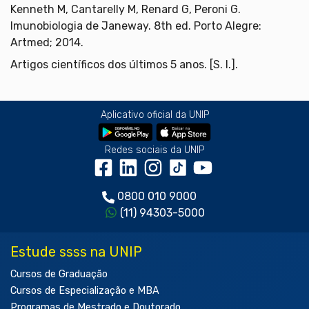
Kenneth M, Cantarelly M, Renard G, Peroni G.
Imunobiologia de Janeway. 8th ed. Porto Alegre:
Artmed; 2014.
Artigos científicos dos últimos 5 anos. [S. l.].
Aplicativo oficial da UNIP
Redes sociais da UNIP
0800 010 9000
(11) 94303-5000
Estude ssss na UNIP
Cursos de Graduação
Cursos de Especialização e MBA
Programas de Mestrado e Doutorado