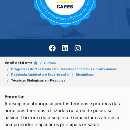
Você está em:
Cursos
Programas de Mestrado e Doutorado acadêmicos e profissionais
Patologia Ambiental e Experimental
Disciplinas
Técnicas Biológicas em Pesquisa
Ementa:
A disciplina abrange aspectos teóricos e práticos das
principais técnicas utilizadas na área de pesquisa
básica. O intuito da disciplina é capacitar os alunos a
compreender e aplicar os principais ensaios