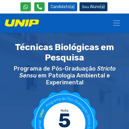
Candidato(a)
Aluno(a)
Técnicas Biológicas em
Pesquisa
Programa de Pós-Graduação
Stricto
Sensu
em Patologia Ambiental e
Experimental