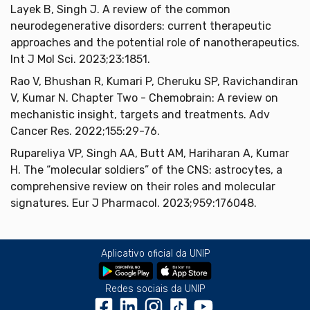
Layek B, Singh J. A review of the common
neurodegenerative disorders: current therapeutic
approaches and the potential role of nanotherapeutics.
Int J Mol Sci. 2023;23:1851.
Rao V, Bhushan R, Kumari P, Cheruku SP, Ravichandiran
V, Kumar N. Chapter Two - Chemobrain: A review on
mechanistic insight, targets and treatments. Adv
Cancer Res. 2022;155:29-76.
Rupareliya VP, Singh AA, Butt AM, Hariharan A, Kumar
H. The “molecular soldiers” of the CNS: astrocytes, a
comprehensive review on their roles and molecular
signatures. Eur J Pharmacol. 2023;959:176048.
Aplicativo oficial da UNIP
Redes sociais da UNIP