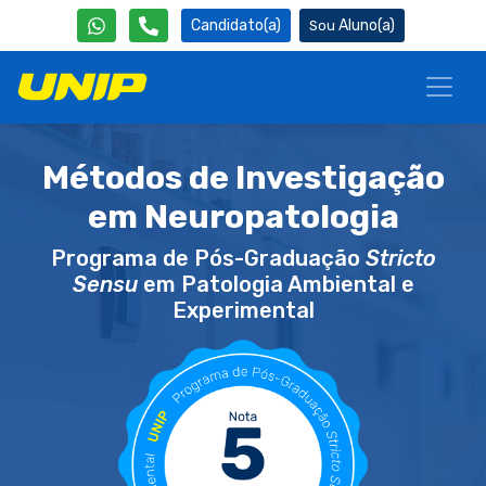
Candidato(a)
Aluno(a)
Métodos de Investigação
em Neuropatologia
Programa de Pós-Graduação
Stricto
Sensu
em Patologia Ambiental e
Experimental