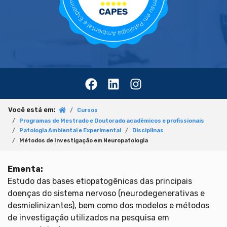
Você está em:
Cursos
Programas de Mestrado e Doutorado acadêmicos e profissionais
Patologia Ambiental e Experimental
Disciplinas
Métodos de Investigação em Neuropatologia
Ementa:
Estudo das bases etiopatogênicas das principais
doenças do sistema nervoso (neurodegenerativas e
desmielinizantes), bem como dos modelos e métodos
de investigação utilizados na pesquisa em