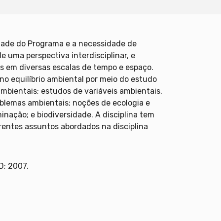
idade do Programa e a necessidade de
e uma perspectiva interdisciplinar, e
s em diversas escalas de tempo e espaço.
o equilíbrio ambiental por meio do estudo
ambientais; estudos de variáveis ambientais,
oblemas ambientais; noções de ecologia e
nação; e biodiversidade. A disciplina tem
ferentes assuntos abordados na disciplina
D; 2007.