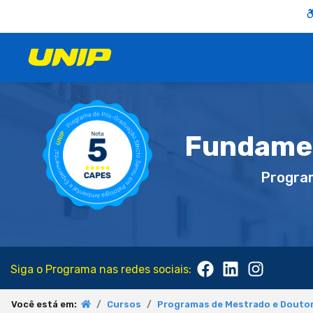
Fundamen
Progra
Siga o Programa nas redes sociais:
Você está em:
Cursos
Programas de Mestrado e Doutor