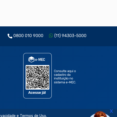
0800 010 9000
(11) 94303-5000
X
rivacidade e Termos de Uso.