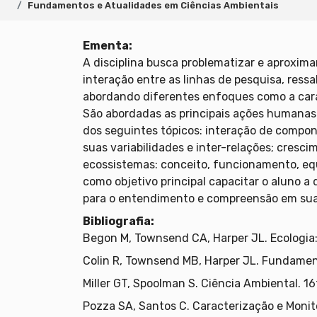
Fundamentos e Atualidades em Ciências Ambientais
Ementa:
A disciplina busca problematizar e aproxim
interação entre as linhas de pesquisa, ressa
abordando diferentes enfoques como a cara
São abordadas as principais ações humanas 
dos seguintes tópicos: interação de compone
suas variabilidades e inter-relações; cres
ecossistemas: conceito, funcionamento, equi
como objetivo principal capacitar o aluno a 
para o entendimento e compreensão em sua
Bibliografia:
Begon M, Townsend CA, Harper JL. Ecologia:
Colin R, Townsend MB, Harper JL. Fundament
Miller GT, Spoolman S. Ciência Ambiental. 1
Pozza SA, Santos C. Caracterização e Monit