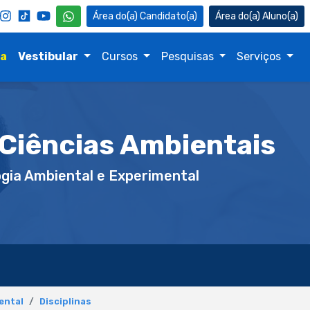
Candidato(a)
Aluno(a)
na
Vestibular
Cursos
Pesquisas
Serviços
Ciências Ambientais
gia Ambiental e Experimental
ental
Disciplinas