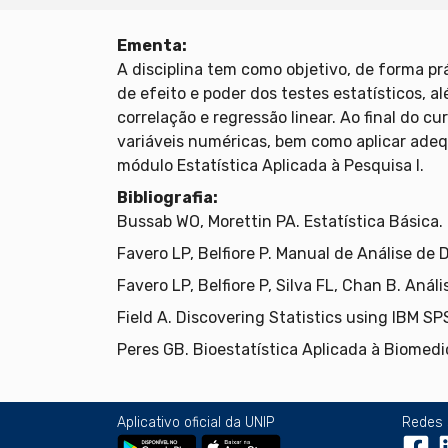
Ementa:
A disciplina tem como objetivo, de forma p
de efeito e poder dos testes estatísticos, 
correlação e regressão linear. Ao final do c
variáveis numéricas, bem como aplicar adequ
módulo Estatística Aplicada à Pesquisa I.
Bibliografia:
Bussab WO, Morettin PA. Estatística Básica. 
Favero LP, Belfiore P. Manual de Análise de 
Favero LP, Belfiore P, Silva FL, Chan B. Aná
Field A. Discovering Statistics using IBM S
Peres GB. Bioestatística Aplicada à Biomedicin
Aplicativo oficial da UNIP
Redes 