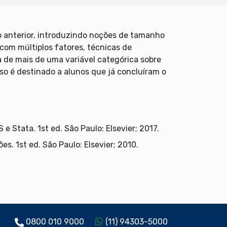
o anterior, introduzindo noções de tamanho
 com múltiplos fatores, técnicas de
ia de mais de uma variável categórica sobre
so é destinado a alunos que já concluíram o
e Stata. 1st ed. São Paulo: Elsevier; 2017.
s. 1st ed. São Paulo: Elsevier; 2010.
0800 010 9000
(11) 94303-5000