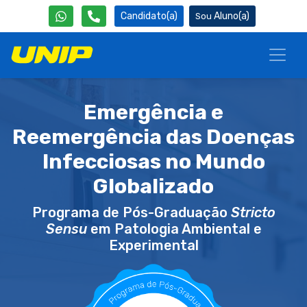
Candidato(a)
Aluno(a)
Emergência e
Reemergência das Doenças
Infecciosas no Mundo
Globalizado
Programa de Pós-Graduação
Stricto
Sensu
em Patologia Ambiental e
Experimental