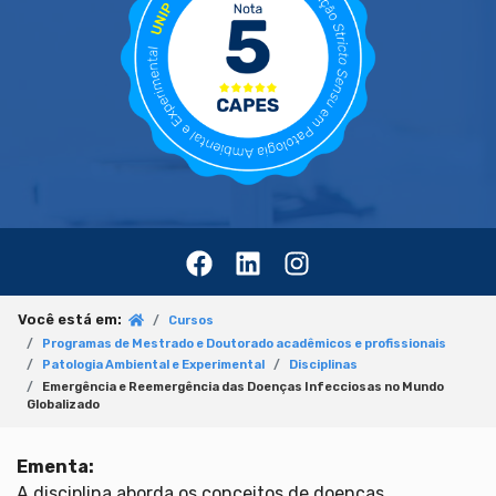
Você está em:
Cursos
Programas de Mestrado e Doutorado acadêmicos e profissionais
Patologia Ambiental e Experimental
Disciplinas
Emergência e Reemergência das Doenças Infecciosas no Mundo
Globalizado
Ementa:
A disciplina aborda os conceitos de doenças