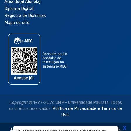
Área do(a) Aluno(a)
Diploma Digital
Registro de Diplomas
Mapa do site
Copyright
© 1997-2026 UNIP - Universidade Paulista. Todos
os direitos reservados.
Política de Privacidade e Termos de
Uso.
X
Aviso Legal:
As imagens disponibilizadas neste site são de