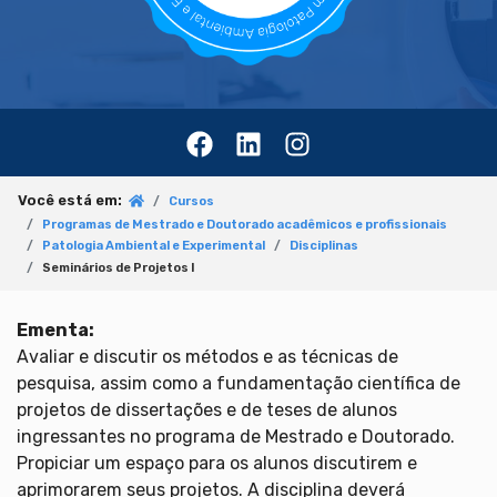
Você está em:
Cursos
Programas de Mestrado e Doutorado acadêmicos e profissionais
Patologia Ambiental e Experimental
Disciplinas
Seminários de Projetos I
Ementa:
Avaliar e discutir os métodos e as técnicas de
pesquisa, assim como a fundamentação científica de
projetos de dissertações e de teses de alunos
ingressantes no programa de Mestrado e Doutorado.
Propiciar um espaço para os alunos discutirem e
aprimorarem seus projetos. A disciplina deverá