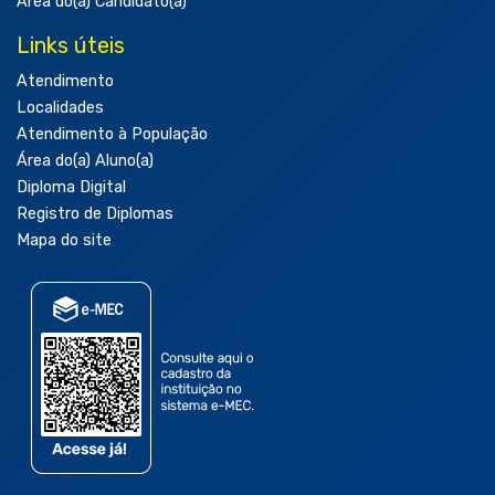
Área do(a) Candidato(a)
Links úteis
Atendimento
Localidades
Atendimento à População
Área do(a) Aluno(a)
Diploma Digital
Registro de Diplomas
Mapa do site