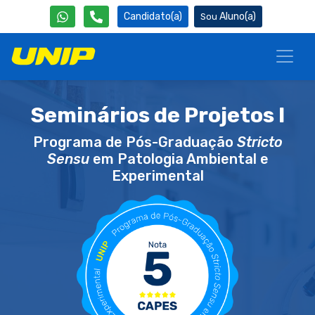
Candidato(a)
Aluno(a)
Seminários de Projetos I
Programa de Pós-Graduação
Stricto
Sensu
em Patologia Ambiental e
Experimental