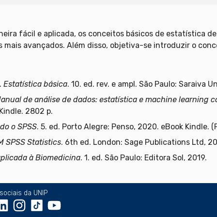
eira fácil e aplicada, os conceitos básicos de estatística de
 mais avançados. Além disso, objetiva-se introduzir o conc
.
Estatística básica
. 10. ed. rev. e ampl. São Paulo: Saraiva U
anual de análise de dados: estatística e machine learning
Kindle. 2802 p.
ndo o SPSS
. 5. ed. Porto Alegre: Penso, 2020. eBook Kindle. (P
M SPSS Statistics
. 6th ed. London: Sage Publications Ltd, 20
aplicada à Biomedicina
. 1. ed. São Paulo: Editora Sol, 2019.
sociais da UNIP