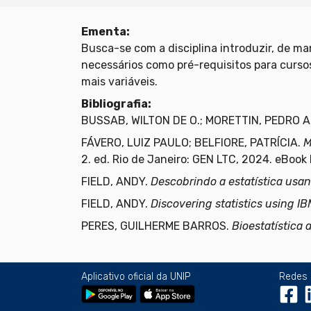
Ementa:
Busca-se com a disciplina introduzir, de man
necessários como pré-requisitos para cursos
mais variáveis.
Bibliografia:
BUSSAB, WILTON DE O.; MORETTIN, PEDRO A
FÁVERO, LUIZ PAULO; BELFIORE, PATRÍCIA.
M
2. ed. Rio de Janeiro: GEN LTC, 2024. eBook 
FIELD, ANDY.
Descobrindo a estatística usa
FIELD, ANDY.
Discovering statistics using IB
PERES, GUILHERME BARROS.
Bioestatística 
Aplicativo oficial da UNIP
Redes 