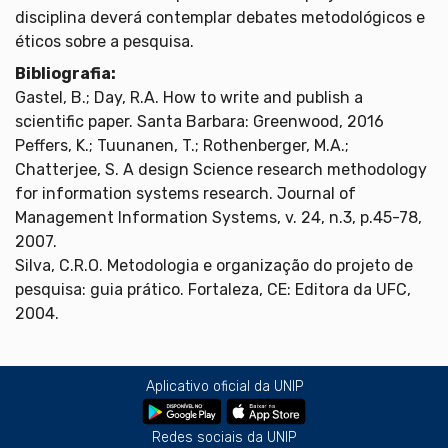
disciplina deverá contemplar debates metodológicos e
éticos sobre a pesquisa.
Bibliografia:
Gastel, B.; Day, R.A. How to write and publish a
scientific paper. Santa Barbara: Greenwood, 2016
Peffers, K.; Tuunanen, T.; Rothenberger, M.A.;
Chatterjee, S. A design Science research methodology
for information systems research. Journal of
Management Information Systems, v. 24, n.3, p.45-78,
2007.
Silva, C.R.O. Metodologia e organização do projeto de
pesquisa: guia prático. Fortaleza, CE: Editora da UFC,
2004.
Aplicativo oficial da UNIP
Redes sociais da UNIP