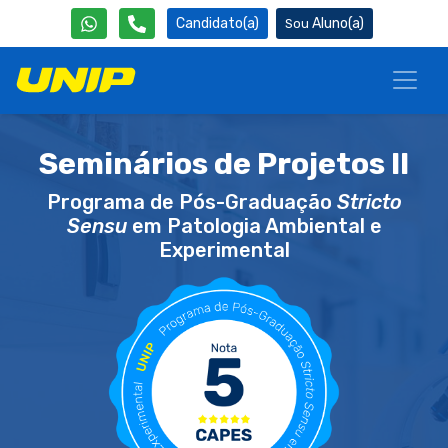
Candidato(a)
Aluno(a)
Seminários de Projetos II
Programa de Pós-Graduação
Stricto
Sensu
em Patologia Ambiental e
Experimental