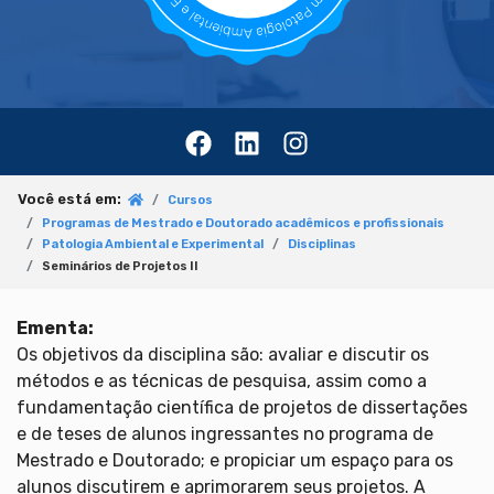
Você está em:
Cursos
Programas de Mestrado e Doutorado acadêmicos e profissionais
Patologia Ambiental e Experimental
Disciplinas
Seminários de Projetos II
Ementa:
Os objetivos da disciplina são: avaliar e discutir os
métodos e as técnicas de pesquisa, assim como a
fundamentação científica de projetos de dissertações
e de teses de alunos ingressantes no programa de
Mestrado e Doutorado; e propiciar um espaço para os
alunos discutirem e aprimorarem seus projetos. A