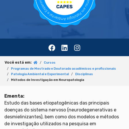
Você está em:
Cursos
Programas de Mestrado e Doutorado acadêmicos e profissionais
Patologia Ambiental e Experimental
Disciplinas
Métodos de Investigação em Neuropatologia
Ementa:
Estudo das bases etiopatogênicas das principais
doenças do sistema nervoso (neurodegenerativas e
desmielinizantes), bem como dos modelos e métodos
de investigação utilizados na pesquisa em