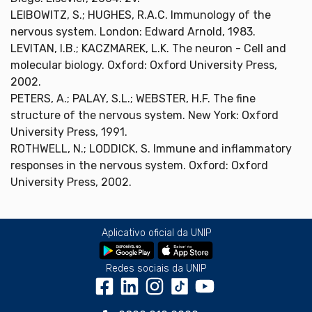
LEIBOWITZ, S.; HUGHES, R.A.C. Immunology of the
nervous system. London: Edward Arnold, 1983.
LEVITAN, I.B.; KACZMAREK, L.K. The neuron - Cell and
molecular biology. Oxford: Oxford University Press,
2002.
PETERS, A.; PALAY, S.L.; WEBSTER, H.F. The fine
structure of the nervous system. New York: Oxford
University Press, 1991.
ROTHWELL, N.; LODDICK, S. Immune and inflammatory
responses in the nervous system. Oxford: Oxford
University Press, 2002.
Aplicativo oficial da UNIP
Redes sociais da UNIP