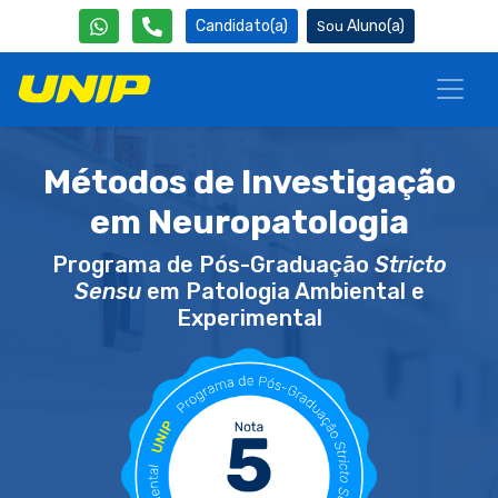
Candidato(a)
Aluno(a)
Métodos de Investigação
em Neuropatologia
Programa de Pós-Graduação
Stricto
Sensu
em Patologia Ambiental e
Experimental