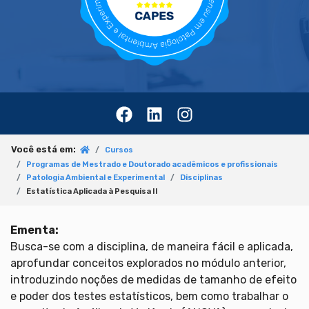
Você está em:
Cursos
Programas de Mestrado e Doutorado acadêmicos e profissionais
Patologia Ambiental e Experimental
Disciplinas
Estatística Aplicada à Pesquisa II
Ementa:
Busca-se com a disciplina, de maneira fácil e aplicada,
aprofundar conceitos explorados no módulo anterior,
introduzindo noções de medidas de tamanho de efeito
e poder dos testes estatísticos, bem como trabalhar o