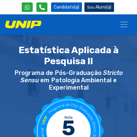
Candidato(a)
Aluno(a)
Estatística Aplicada à
Pesquisa II
Programa de Pós-Graduação
Stricto
Sensu
em Patologia Ambiental e
Experimental