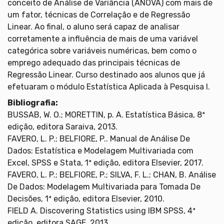
conceito de Análise de Variância (ANOVA) com mais de
um fator, técnicas de Correlação e de Regressão
Linear. Ao final, o aluno será capaz de analisar
corretamente a influência de mais de uma variável
categórica sobre variáveis numéricas, bem como o
emprego adequado das principais técnicas de
Regressão Linear. Curso destinado aos alunos que já
efetuaram o módulo Estatística Aplicada à Pesquisa I.
Bibliografia:
BUSSAB, W. O.; MORETTIN, p. A. Estatística Básica, 8ª
edição, editora Saraiva, 2013.
FAVERO, L. P.; BELFIORE, P.. Manual de Análise De
Dados: Estatística e Modelagem Multivariada com
Excel, SPSS e Stata, 1ª edição, editora Elsevier, 2017.
FAVERO, L. P.; BELFIORE, P.; SILVA, F. L.; CHAN, B. Análise
De Dados: Modelagem Multivariada para Tomada De
Decisões, 1ª edição, editora Elsevier, 2010.
FIELD A. Discovering Statistics using IBM SPSS, 4ª
edição, editora SAGE, 2013.