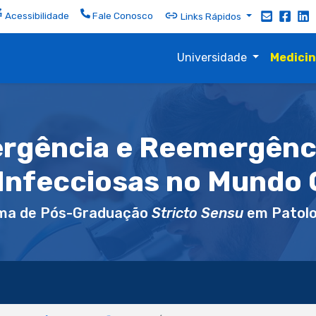
Acessibilidade
Fale Conosco
Links Rápidos
Universidade
Medici
rgência e Reemergênc
Infecciosas no Mundo 
ma de Pós-Graduação
Stricto Sensu
em Patolo