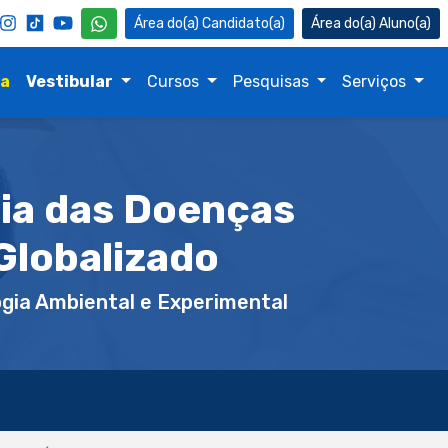
Candidato(a)
Aluno(a)
na
Vestibular
Cursos
Pesquisas
Serviços
ia das Doenças
Globalizado
gia Ambiental e Experimental