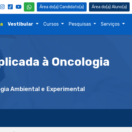
Candidato(a)
Aluno(a)
na
Vestibular
Cursos
Pesquisas
Serviços
plicada à Oncologia
gia Ambiental e Experimental