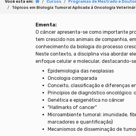
Você está em:
Cursos
Programas de Mestrado e Doutor
Tópicos em Biologia Tumoral Aplicada à Oncologia Veterinár
Ementa:
O câncer apresenta-se como importante pro
tem crescido nos animais de companhia, em p
conhecimento da biologia do processo cresc
Neste contexto, a disciplina visa abordar 
enfoque celular e molecular, destacando-se
Epidemiologia das neoplasias
Oncologia comparada
Conceito, classificação e diferenças 
Princípios de diagnóstico oncológico: c
Genética e epigenética no câncer
"Hallmarks of cancer"
Microambiente tumoral: imunidade, fibr
marcadores e quantificação)
Mecanismos de disseminação de tumo