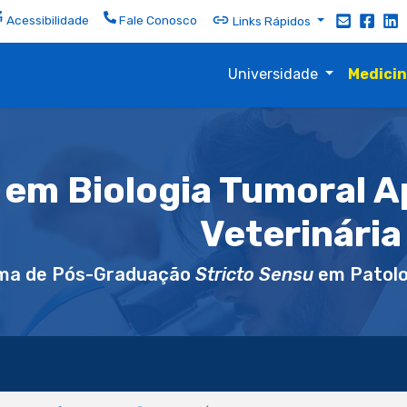
Acessibilidade
Fale Conosco
Links Rápidos
Universidade
Medici
 em Biologia Tumoral A
Veterinária
ma de Pós-Graduação
Stricto Sensu
em Patolo