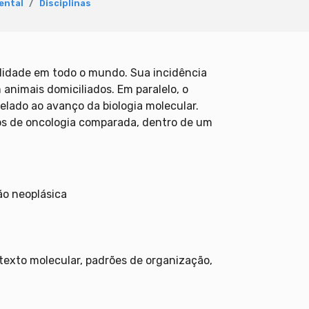
ental
Disciplinas
lidade em todo o mundo. Sua incidência
animais domiciliados. Em paralelo, o
lado ao avanço da biologia molecular.
tos de oncologia comparada, dentro de um
ão neoplásica
ntexto molecular, padrões de organização,