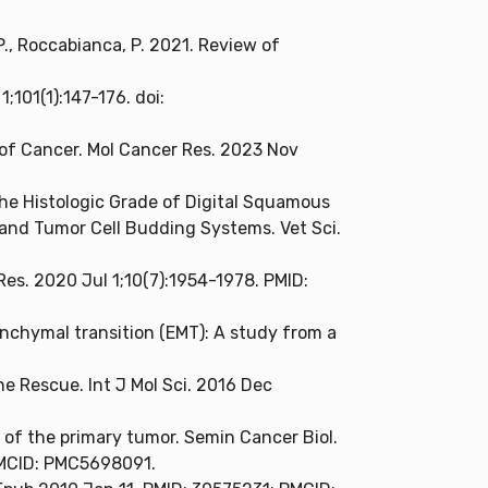
i, P., Roccabianca, P. 2021. Review of
;101(1):147-176. doi:
of Cancer. Mol Cancer Res. 2023 Nov
the Histologic Grade of Digital Squamous
 and Tumor Cell Budding Systems. Vet Sci.
es. 2020 Jul 1;10(7):1954-1978. PMID:
esenchymal transition (EMT): A study from a
he Rescue. Int J Mol Sci. 2016 Dec
 of the primary tumor. Semin Cancer Biol.
PMCID: PMC5698091.