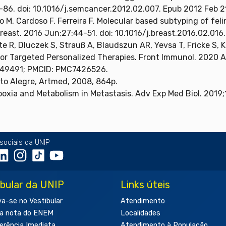
-86. doi: 10.1016/j.semcancer.2012.02.007. Epub 2012 Feb 2
iro M, Cardoso F, Ferreira F. Molecular based subtyping of 
Breast. 2016 Jun;27:44-51. doi: 10.1016/j.breast.2016.02.01
te R, Dluczek S, Strauß A, Blaudszun AR, Yevsa T, Fricke S,
for Targeted Personalized Therapies. Front Immunol. 2020 Au
849491; PMCID: PMC7426526.
rto Alegre, Artmed, 2008, 864p.
oxia and Metabolism in Metastasis. Adv Exp Med Biol. 2019
sociais da UNIP
ibular da UNIP
Links úteis
va-se no Vestibular
Atendimento
a nota do ENEM
Localidades
erência Imediata
Atendimento à População