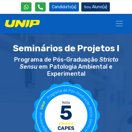
Candidato(a)
Aluno(a)
Seminários de Projetos I
Programa de Pós-Graduação
Stricto
Sensu
em Patologia Ambiental e
Experimental