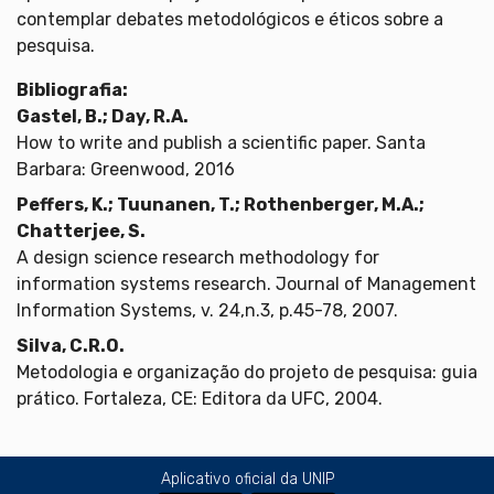
contemplar debates metodológicos e éticos sobre a
pesquisa.
Bibliografia:
Gastel, B.; Day, R.A.
How to write and publish a scientific paper. Santa
Barbara: Greenwood, 2016
Peffers, K.; Tuunanen, T.; Rothenberger, M.A.;
Chatterjee, S.
A design science research methodology for
information systems research. Journal of Management
Information Systems, v. 24,n.3, p.45-78, 2007.
Silva, C.R.O.
Metodologia e organização do projeto de pesquisa: guia
prático. Fortaleza, CE: Editora da UFC, 2004.
Aplicativo oficial da UNIP