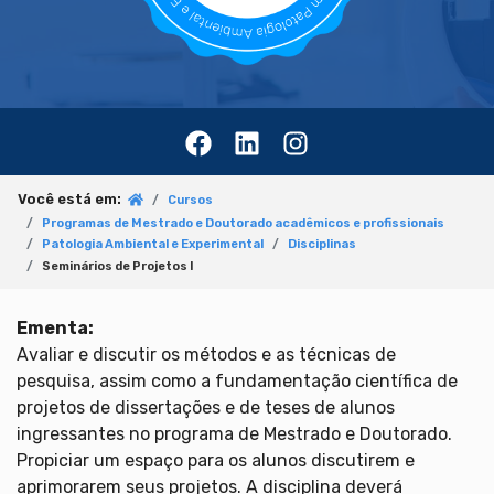
Você está em:
Cursos
Programas de Mestrado e Doutorado acadêmicos e profissionais
Patologia Ambiental e Experimental
Disciplinas
Seminários de Projetos I
Ementa:
Avaliar e discutir os métodos e as técnicas de
pesquisa, assim como a fundamentação científica de
projetos de dissertações e de teses de alunos
ingressantes no programa de Mestrado e Doutorado.
Propiciar um espaço para os alunos discutirem e
aprimorarem seus projetos. A disciplina deverá