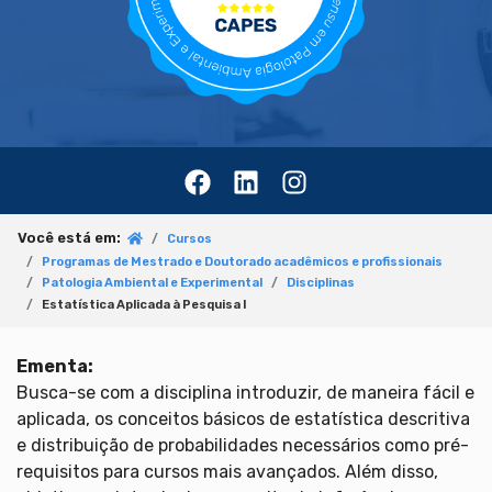
Você está em:
Cursos
Programas de Mestrado e Doutorado acadêmicos e profissionais
Patologia Ambiental e Experimental
Disciplinas
Estatística Aplicada à Pesquisa I
Ementa:
Busca-se com a disciplina introduzir, de maneira fácil e
aplicada, os conceitos básicos de estatística descritiva
e distribuição de probabilidades necessários como pré-
requisitos para cursos mais avançados. Além disso,