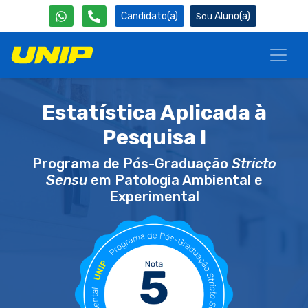
Candidato(a)
Aluno(a)
Estatística Aplicada à
Pesquisa I
Programa de Pós-Graduação
Stricto
Sensu
em Patologia Ambiental e
Experimental