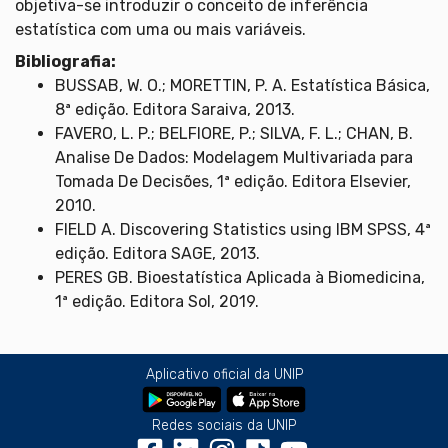
objetiva-se introduzir o conceito de inferência
estatística com uma ou mais variáveis.
Bibliografia:
BUSSAB, W. O.; MORETTIN, P. A. Estatística Básica,
8ª edição. Editora Saraiva, 2013.
FAVERO, L. P.; BELFIORE, P.; SILVA, F. L.; CHAN, B.
Analise De Dados: Modelagem Multivariada para
Tomada De Decisões, 1ª edição. Editora Elsevier,
2010.
FIELD A. Discovering Statistics using IBM SPSS, 4ª
edição. Editora SAGE, 2013.
PERES GB. Bioestatística Aplicada à Biomedicina,
1ª edição. Editora Sol, 2019.
Aplicativo oficial da UNIP
Redes sociais da UNIP