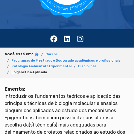
Você está em:
Cursos
Programas de Mestrado e Doutorado acadêmicos e profissionais
Patologia Ambiental e Experimental
Disciplinas
Epigenética Aplicada
Ementa:
Introduzir os fundamentos teóricos e aplicação das
principais técnicas de biologia molecular e ensaios
bioquímicos aplicados ao estudo dos mecanismos
Epigenéticos, bem como possibilitar aos alunos a
escolha da(s) técnica(s) mais adequadas para
delineamento de projetos relacionados ao estudo dos