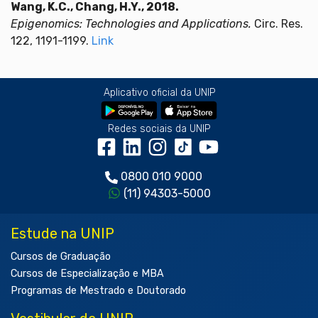
Wang, K.C., Chang, H.Y., 2018.
Epigenomics: Technologies and Applications.
Circ. Res.
122, 1191-1199.
Link
Aplicativo oficial da UNIP
Redes sociais da UNIP
0800 010 9000
(11) 94303-5000
Estude na UNIP
Cursos de Graduação
Cursos de Especialização e MBA
Programas de Mestrado e Doutorado