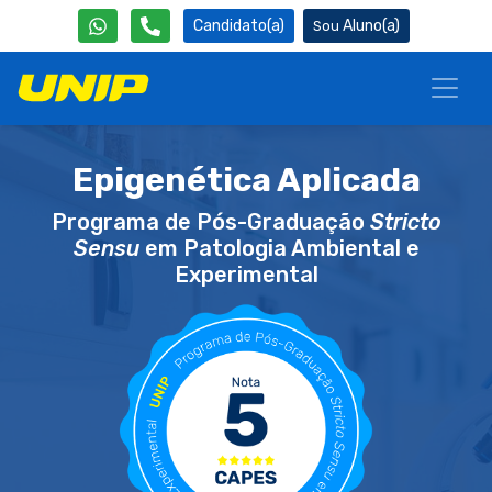
Candidato(a)
Aluno(a)
Epigenética Aplicada
Programa de Pós-Graduação
Stricto
Sensu
em Patologia Ambiental e
Experimental