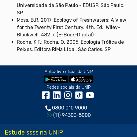
Universidade de São Paulo - EDUSP, São Paulo,
SP.
Moss, B.R. 2017. Ecology of Freshwaters: A View
for the Twenty First Century. 4th. Ed., Wiley-
Blackwell, 482 p. (E-Book-Digital).
Roche, K.F.; Rocha, O. 2005. Ecologia Trófica de
Peixes. Editora RiMa Ltda., São Carlos, SP.
Aplicativo oficial da UNIP
Redes sociais da UNIP
0800 010 9000
(11) 94303-5000
Estude ssss na UNIP