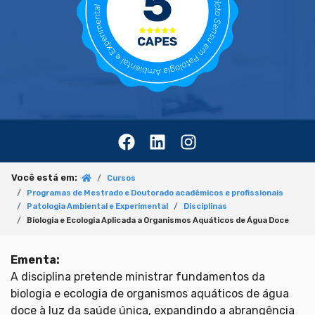
Você está em:
Cursos
Programas de Mestrado e Doutorado acadêmicos e profissionais
Patologia Ambiental e Experimental
Disciplinas
Biologia e Ecologia Aplicada a Organismos Aquáticos de Água Doce
Ementa:
A disciplina pretende ministrar fundamentos da
biologia e ecologia de organismos aquáticos de água
doce à luz da saúde única, expandindo a abrangência