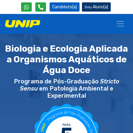
Candidato(a)
Aluno(a)
Biologia e Ecologia Aplicada
a Organismos Aquáticos de
Água Doce
Programa de Pós-Graduação
Stricto
Sensu
em Patologia Ambiental e
Experimental