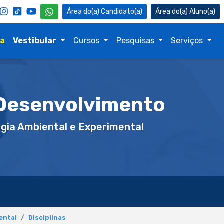
Candidato(a)
Aluno(a)
na
Vestibular
Cursos
Pesquisas
Serviços
 Desenvolvimento
gia Ambiental e Experimental
ental
Disciplinas