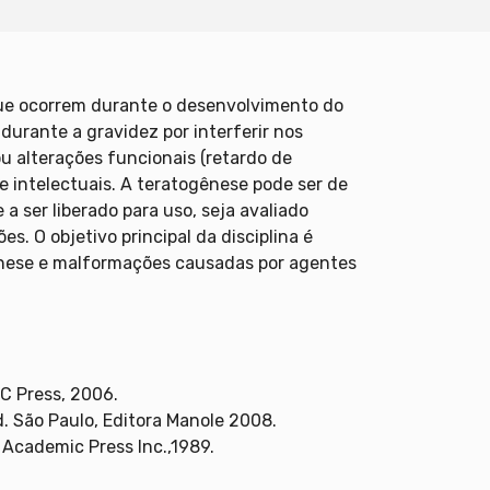
que ocorrem durante o desenvolvimento do
urante a gravidez por interferir nos
 alterações funcionais (retardo de
e intelectuais. A teratogênese pode ser de
 ser liberado para uso, seja avaliado
. O objetivo principal da disciplina é
gênese e malformações causadas por agentes
RC Press, 2006.
d. São Paulo, Editora Manole 2008.
 Academic Press Inc.,1989.