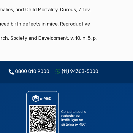
lies, and Child Mortality. Cureus, 7 fev.
duced birth defects in mice. Reproductive
ch, Society and Development, v. 10, n. 5, p.
0800 010 9000
(11) 94303-5000