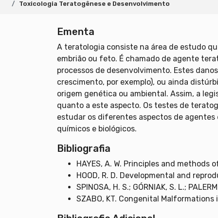
Toxicologia Teratogênese e Desenvolvimento
Ementa
A teratologia consiste na área de estudo 
embrião ou feto. É chamado de agente terat
processos de desenvolvimento. Estes danos 
crescimento, por exemplo), ou ainda distúr
origem genética ou ambiental. Assim, a legi
quanto a este aspecto. Os testes de teratog
estudar os diferentes aspectos de agentes
químicos e biológicos.
Bibliografia
HAYES, A. W. Principles and methods of
HOOD, R. D. Developmental and reprodu
SPINOSA, H. S.; GÓRNIAK, S. L.; PALERM
SZABO, KT. Congenital Malformations i