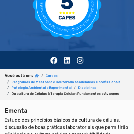
Você está em:
Cursos
Programas de Mestrado e Doutorado acadêmicos e profissionais
Patologia Ambiental e Experimental
Disciplinas
Da cultura de Células à Terapia Celular: Fundamentos e Avanços
Ementa
Estudo dos princípios básicos da cultura de células,
discussão de boas práticas laboratoriais que permitirão