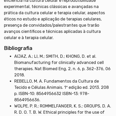
eficiência na cultura celular e reprodutibilidade
experimental, técnicas clássicas e avançadas na
prática da cultura celular e terapia celular, aspectos
éticos no estudo e aplicação de terapias celulares,
presença de convidados/palestrantes que trarão
avanços científicos e técnicas aplicadas à cultura
celular e à terapia celular.
Bibliografia
AIJAZ, A.; LI, M.; SMITH, D.; KHONG, D. et al.
Biomanufacturing for clinically advanced cell
therapies. Nat Biomed Eng, 2, n. 6, p. 362-376, 06
2018.
REBELLO, M. A. Fundamentos da Cultura de
Tecido e Células Animais. 1ª edição ed. 2013. 208
p. ISBN-10: 8564956632 ISBN-13: 978-
8564956636.
WOLPE, P. R.; ROMMELFANGER, K. S.; GROUPS, D. A.
R. D. O. T. B. W. Ethical principles for the use of