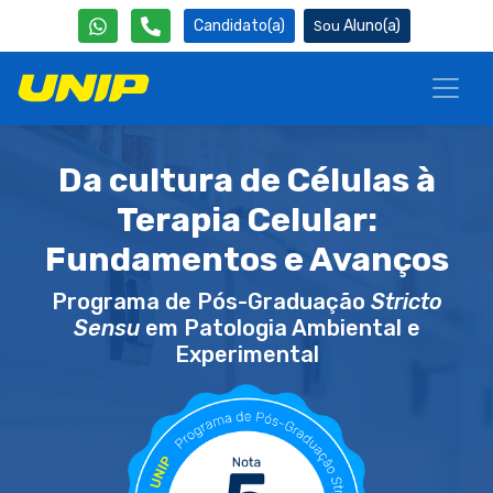
Candidato(a)
Aluno(a)
Da cultura de Células à
Terapia Celular:
Fundamentos e Avanços
Programa de Pós-Graduação
Stricto
Sensu
em Patologia Ambiental e
Experimental