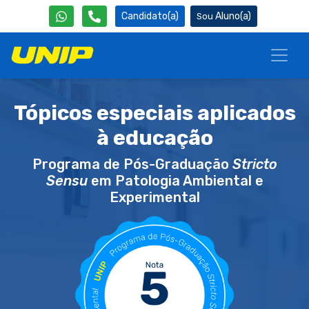
Candidato(a)
Aluno(a)
Tópicos especiais aplicados
à educação
Programa de Pós-Graduação
Stricto
Sensu
em Patologia Ambiental e
Experimental