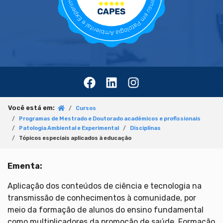
Você está em:
Cursos
Programas de Mestrado e Doutorado acadêmicos e profissionais
Patologia Ambiental e Experimental
Disciplinas
Tópicos especiais aplicados à educação
Ementa:
Aplicação dos conteúdos de ciência e tecnologia na
transmissão de conhecimentos à comunidade, por
meio da formação de alunos do ensino fundamental
como multiplicadores da promoção de saúde. Formação