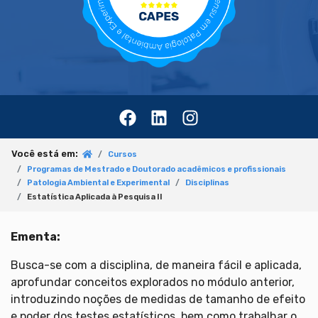
Você está em:
Cursos
Programas de Mestrado e Doutorado acadêmicos e profissionais
Patologia Ambiental e Experimental
Disciplinas
Estatística Aplicada à Pesquisa II
Ementa:
Busca-se com a disciplina, de maneira fácil e aplicada,
aprofundar conceitos explorados no módulo anterior,
introduzindo noções de medidas de tamanho de efeito
e poder dos testes estatísticos, bem como trabalhar o