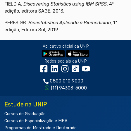
FIELD A.
Discovering Statistics using IBM SPSS
, 4ª
edição, editora SAGE, 2013.
PERES GB.
Bioestatística Aplicada à Biomedicina
, 1ª
edição, Editora Sol, 2019.
Aplicativo oficial da UNIP
Redes sociais da UNIP
0800 010 9000
(11) 94303-5000
Estude na UNIP
Cursos de Graduação
Cursos de Especialização e MBA
Programas de Mestrado e Doutorado