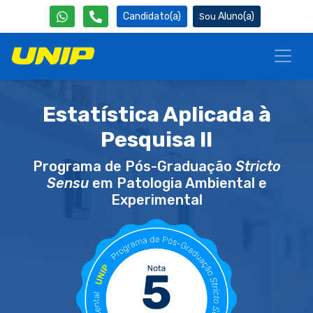
Candidato(a)
Aluno(a)
Estatística Aplicada à
Pesquisa II
Programa de Pós-Graduação
Stricto
Sensu
em Patologia Ambiental e
Experimental