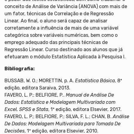
conceito de Análise de Variância (ANOVA) com mais de
um fator, técnicas de Correlação e de Regressão
Linear. Ao final, o aluno será capaz de analisar
corretamente a influência de mais de uma variável
categórica sobre variáveis numéricas, bem como o
emprego adequado das principais técnicas de
Regressão Linear. Curso destinado aos alunos que já
efetuaram o módulo Estatística Aplicada à Pesquisa I.
Bibliografia:
BUSSAB, W. O.; MORETTIN, p. A.
Estatística Básica
, 8ª
edição, editora Saraiva, 2013.
FAVERO, L. P.; BELFIORE, P..
Manual de
Análise De
Dados: Estatística e Modelagem Multivariada com
Excel, SPSS e Stata
, 1ª edição, editora Elsevier, 2017.
FAVERO, L. P.; BELFIORE, P.; SILVA, F. L.; CHAN, B.
Análise
De Dados: Modelagem Multivariada para Tomada De
Decisões
, 1ª edição, editora Elsevier, 2010.