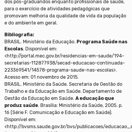
dos pós-graduandos enquanto profissionais de saúde,
para o exercício de atividades pedagógicas que
promovam melhoria da qualidade de vida da população
e do ambiente em geral.
Bibliografia:
BRASIL. Ministério da Educação.
Programa Saúde nas
Escolas
. Disponível em:
<http://portal.mec.gov.br/residencias-em-saude/194-
secretarias-112877938/secad-educacao-continuada-
223369541/14578-programa-saude-nas-escolas>.
Acesso em: 01 novembro de 2015.
BRASIL. Ministério da Saúde. Secretaria de Gestão do
Trabalho e da Educação em Saúde. Departamento de
Gestão da Educação em Saúde.
A educação que
produz saúde
. Brasília: Ministério da Saúde, 2005. p.
16 (Série F. Comunicação e Educação em Saúde).
Disponível em:
<http://bvsms.saude.gov.br/bvs/publicacoes/educacao