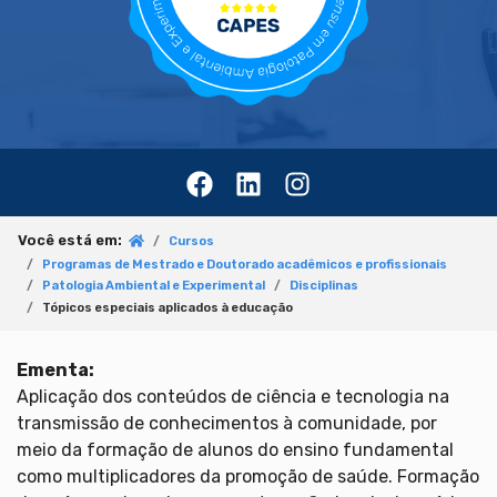
Você está em:
Cursos
Programas de Mestrado e Doutorado acadêmicos e profissionais
Patologia Ambiental e Experimental
Disciplinas
Tópicos especiais aplicados à educação
Ementa:
Aplicação dos conteúdos de ciência e tecnologia na
transmissão de conhecimentos à comunidade, por
meio da formação de alunos do ensino fundamental
como multiplicadores da promoção de saúde. Formação