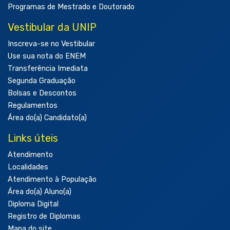
Programas de Mestrado e Doutorado
Vestibular da UNIP
Inscreva-se no Vestibular
Use sua nota do ENEM
Transferência Imediata
Segunda Graduação
Bolsas e Descontos
Regulamentos
Área do(a) Candidato(a)
Links úteis
Atendimento
Localidades
Atendimento à População
Área do(a) Aluno(a)
Diploma Digital
Registro de Diplomas
Mapa do site