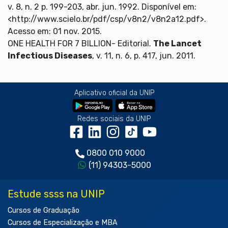
v. 8, n. 2 p. 199-203, abr. jun. 1992. Disponível em:
<http://www.scielo.br/pdf/csp/v8n2/v8n2a12.pdf>.
Acesso em: 01 nov. 2015.
ONE HEALTH FOR 7 BILLION- Editorial.
The Lancet
Infectious Diseases
, v. 11, n. 6, p. 417, jun. 2011.
Aplicativo oficial da UNIP
Redes sociais da UNIP
0800 010 9000
(11) 94303-5000
Estude ssss na UNIP
Cursos de Graduação
Cursos de Especialização e MBA