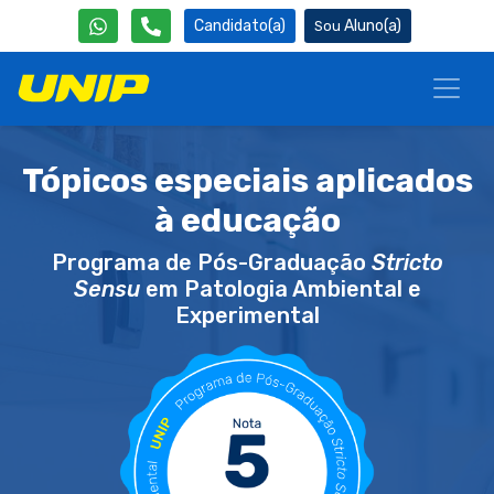
Candidato(a)
Aluno(a)
Tópicos especiais aplicados
à educação
Programa de Pós-Graduação
Stricto
Sensu
em Patologia Ambiental e
Experimental