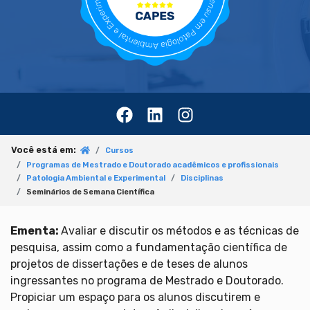
Você está em:
Cursos
Programas de Mestrado e Doutorado acadêmicos e profissionais
Patologia Ambiental e Experimental
Disciplinas
Seminários de Semana Científica
Ementa:
Avaliar e discutir os métodos e as técnicas de
pesquisa, assim como a fundamentação científica de
projetos de dissertações e de teses de alunos
ingressantes no programa de Mestrado e Doutorado.
Propiciar um espaço para os alunos discutirem e