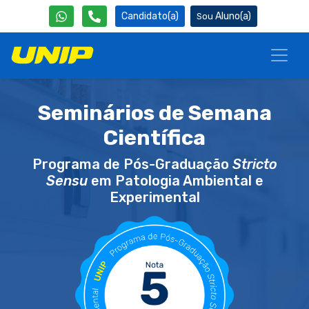
Candidato(a)
Aluno(a)
Seminários de Semana
Científica
Programa de Pós-Graduação
Stricto
Sensu
em Patologia Ambiental e
Experimental