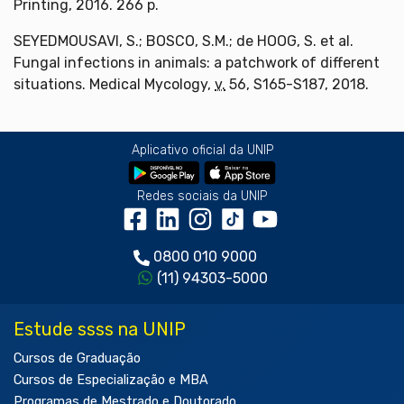
Printing, 2016. 266 p.
SEYEDMOUSAVI, S.; BOSCO, S.M.; de HOOG, S. et al.
Fungal infections in animals: a patchwork of different
situations. Medical Mycology,
v.
56, S165-S187, 2018.
Aplicativo oficial da UNIP
Redes sociais da UNIP
0800 010 9000
(11) 94303-5000
Estude ssss na UNIP
Cursos de Graduação
Cursos de Especialização e MBA
Programas de Mestrado e Doutorado