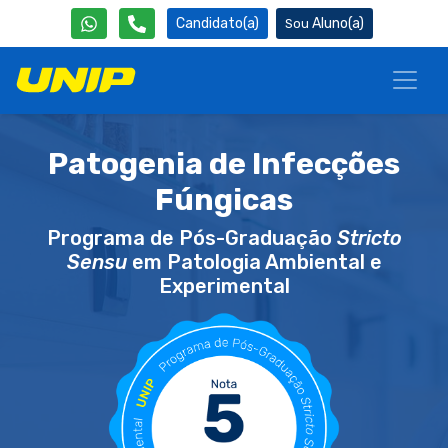
Candidato(a)
Aluno(a)
Patogenia de Infecções
Fúngicas
Programa de Pós-Graduação
Stricto
Sensu
em Patologia Ambiental e
Experimental