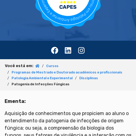
Você está em:
Cursos
Programas de Mestrado e Doutorado acadêmicos e profissionais
Patologia Ambiental e Experimental
Disciplinas
Patogenia de Infecções Fúngicas
Ementa:
Aquisição de conhecimentos que propiciem ao aluno o
entendimento da patogenia de infecções de origem
fúngica; ou seja, a compreensão da biologia dos
fungos, seus fatores de virulência e a interação com os