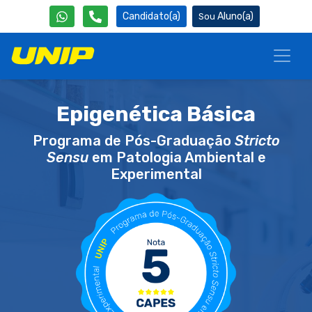
Candidato(a)
Aluno(a)
Epigenética Básica
Programa de Pós-Graduação
Stricto
Sensu
em Patologia Ambiental e
Experimental