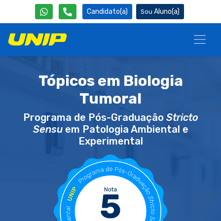
Candidato(a)
Aluno(a)
Tópicos em Biologia
Tumoral
Programa de Pós-Graduação
Stricto
Sensu
em Patologia Ambiental e
Experimental