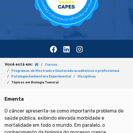
Você está em:
Cursos
Programas de Mestrado e Doutorado acadêmicos e profissionais
Patologia Ambiental e Experimental
Disciplinas
Tópicos em Biologia Tumoral
Ementa
O câncer apresenta-se como importante problema de
saúde pública, exibindo elevada morbidade e
mortalidade em todo o mundo. Em paralelo, o
conhecimento da biologia do processo cresce