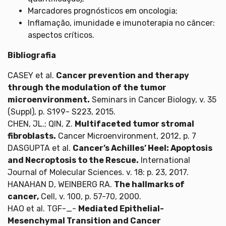
Marcadores prognósticos em oncologia;
Inflamação, imunidade e imunoterapia no câncer:
aspectos críticos.
Bibliografia
CASEY et al.
Cancer prevention and therapy
through the modulation of the tumor
microenvironment.
Seminars in Cancer Biology, v. 35
(Suppl), p. S199- S223, 2015.
CHEN, JL.; QIN, Z.
Multifaceted tumor stromal
fibroblasts.
Cancer Microenvironment, 2012, p. 7
DASGUPTA et al.
Cancer’s Achilles’ Heel: Apoptosis
and Necroptosis to the Rescue.
International
Journal of Molecular Sciences. v. 18: p. 23, 2017.
HANAHAN D, WEINBERG RA.
The hallmarks of
cancer,
Cell, v. 100, p. 57-70, 2000.
HAO et al. TGF-_-
Mediated Epithelial-
Mesenchymal Transition and Cancer