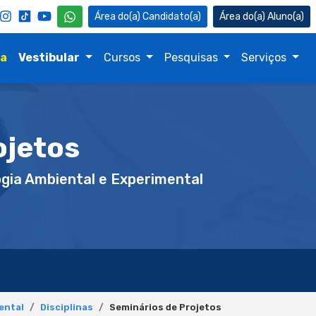
Candidato(a)
Aluno(a)
na
Vestibular
Cursos
Pesquisas
Serviços
ojetos
gia Ambiental e Experimental
ental
Disciplinas
Seminários de Projetos