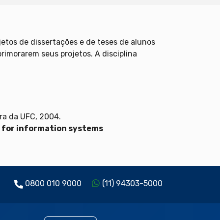
jetos de dissertações e de teses de alunos
rimorarem seus projetos. A disciplina
ora da UFC, 2004.
 for information systems
0800 010 9000
(11) 94303-5000