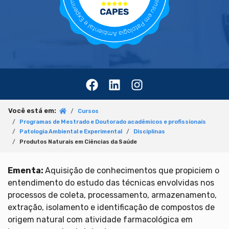
Você está em:
Cursos
Programas de Mestrado e Doutorado acadêmicos e profissionais
Patologia Ambiental e Experimental
Disciplinas
Produtos Naturais em Ciências da Saúde
Ementa:
Aquisição de conhecimentos que propiciem o
entendimento do estudo das técnicas envolvidas nos
processos de coleta, processamento, armazenamento,
extração, isolamento e identificação de compostos de
origem natural com atividade farmacológica em