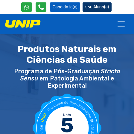
Candidato(a)
Aluno(a)
Produtos Naturais em
Ciências da Saúde
Programa de Pós-Graduação
Stricto
Sensu
em Patologia Ambiental e
Experimental