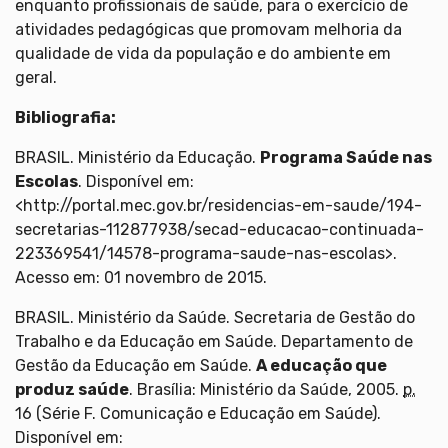
enquanto profissionais de saúde, para o exercício de
atividades pedagógicas que promovam melhoria da
qualidade de vida da população e do ambiente em
geral.
Bibliografia:
BRASIL. Ministério da Educação.
Programa Saúde nas
Escolas
. Disponível em:
<http://portal.mec.gov.br/residencias-em-saude/194-
secretarias-112877938/secad-educacao-continuada-
223369541/14578-programa-saude-nas-escolas>.
Acesso em: 01 novembro de 2015.
BRASIL. Ministério da Saúde. Secretaria de Gestão do
Trabalho e da Educação em Saúde. Departamento de
Gestão da Educação em Saúde.
A educação que
produz saúde
. Brasília: Ministério da Saúde, 2005.
p.
16 (Série F. Comunicação e Educação em Saúde).
Disponível em: