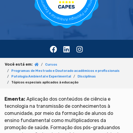
Você está em:
Cursos
Programas de Mestrado e Doutorado acadêmicos e profissionais
Patologia Ambiental e Experimental
Disciplinas
Tópicos especiais aplicados à educação
Ementa:
Aplicação dos conteúdos de ciência e
tecnologia na transmissão de conhecimentos à
comunidade, por meio da formação de alunos do
ensino fundamental como multiplicadores da
promoção de saúde. Formação dos pós-graduandos