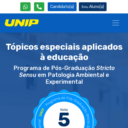
Candidato(a)
Aluno(a)
Tópicos especiais aplicados
à educação
Programa de Pós-Graduação
Stricto
Sensu
em Patologia Ambiental e
Experimental