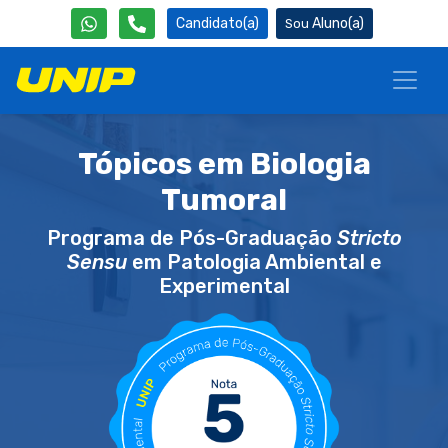
Candidato(a)
Aluno(a)
Tópicos em Biologia
Tumoral
Programa de Pós-Graduação
Stricto
Sensu
em Patologia Ambiental e
Experimental