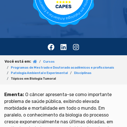
Você está em:
Cursos
Programas de Mestrado e Doutorado acadêmicos e profissionais
Patologia Ambiental e Experimental
Disciplinas
Tópicos em Biologia Tumoral
Ementa:
O câncer apresenta-se como importante
problema de saúde pública, exibindo elevada
morbidade e mortalidade em todo o mundo. Em
paralelo, o conhecimento da biologia do processo
cresce exponencialmente nas últimas décadas, em