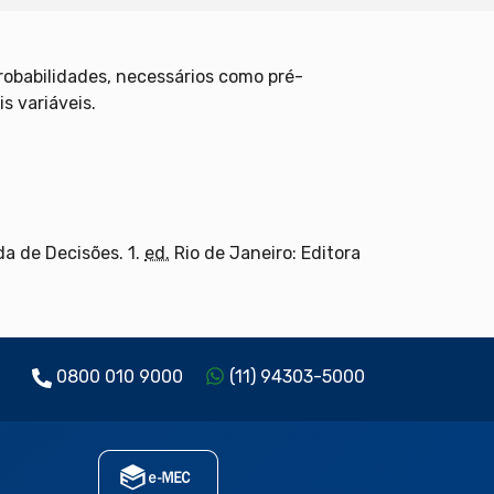
 probabilidades, necessários como pré-
s variáveis.
a de Decisões. 1.
ed.
Rio de Janeiro: Editora
0800 010 9000
(11) 94303-5000