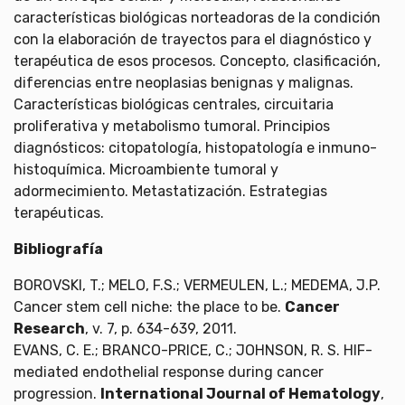
características biológicas norteadoras de la condición
con la elaboración de trayectos para el diagnóstico y
terapéutica de esos procesos. Concepto, clasificación,
diferencias entre neoplasias benignas y malignas.
Características biológicas centrales, circuitaria
proliferativa y metabolismo tumoral. Principios
diagnósticos: citopatología, histopatología e inmuno-
histoquímica. Microambiente tumoral y
adormecimiento. Metastatización. Estrategias
terapéuticas.
Bibliografía
BOROVSKI, T.; MELO, F.S.; VERMEULEN, L.; MEDEMA, J.P.
Cancer stem cell niche: the place to be.
Cancer
Research
, v. 7, p. 634-639, 2011.
EVANS, C. E.; BRANCO-PRICE, C.; JOHNSON, R. S. HIF-
mediated endothelial response during cancer
progression.
International Journal of Hematology
,