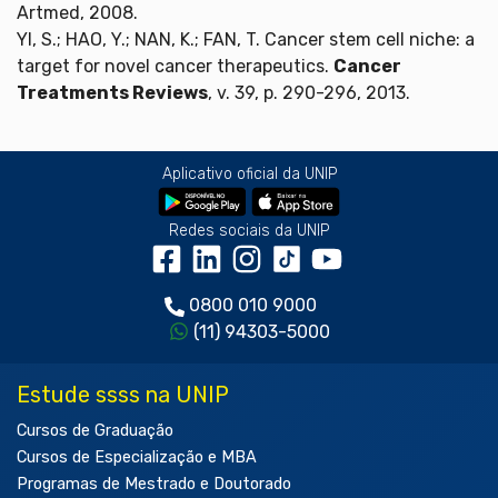
Artmed, 2008.
YI, S.; HAO, Y.; NAN, K.; FAN, T. Cancer stem cell niche: a
target for novel cancer therapeutics.
Cancer
Treatments Reviews
, v. 39, p. 290-296, 2013.
Aplicativo oficial da UNIP
Redes sociais da UNIP
0800 010 9000
(11) 94303-5000
Estude ssss na UNIP
Cursos de Graduação
Cursos de Especialização e MBA
Programas de Mestrado e Doutorado