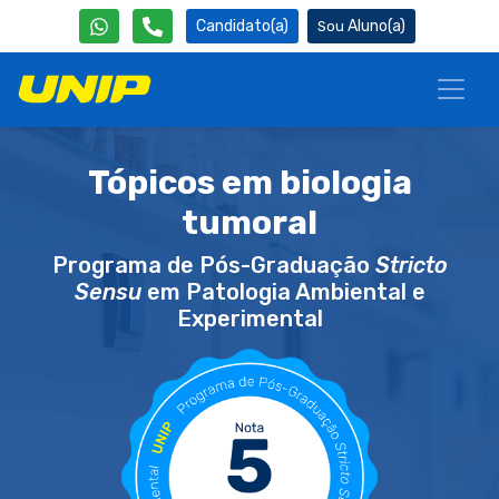
Candidato(a)
Aluno(a)
Tópicos em biologia
tumoral
Programa de Pós-Graduação
Stricto
Sensu
em Patologia Ambiental e
Experimental