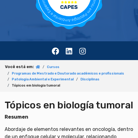
Você está em:
Cursos
Programas de Mestrado e Doutorado acadêmicos e profissionais
Patologia Ambiental e Experimental
Disciplinas
Tópicos em biologia tumoral
Tópicos en biología tumoral
Resumen
Abordaje de elementos relevantes en oncología, dentro
de un enfoque celular y molecular, relacionando