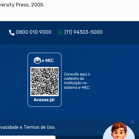
ersity Press, 2005.
0800 010 9000
(11) 94303-5000
X
rivacidade e Termos de Uso.