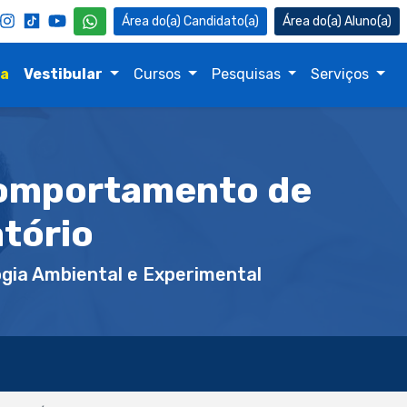
Candidato(a)
Aluno(a)
na
Vestibular
Cursos
Pesquisas
Serviços
comportamento de
atório
gia Ambiental e Experimental