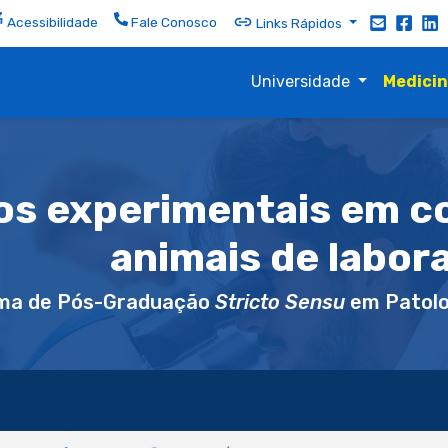
Acessibilidade
Fale Conosco
Links Rápidos
Universidade
Medici
os experimentais em 
animais de labor
ma de Pós-Graduação
Stricto Sensu
em Patolo