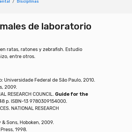
ental
Disciplinas
males de laboratorio
n ratas, ratones y zebrafish. Estudio
zo, entre otros.
o: Universidade Federal de São Paulo, 2010.
s, 2009.
NAL RESEARCH COUNCIL.
Guide for the
248 p. ISBN-13 9780309154000.
NCES. NATIONAL RESEARCH
y & Sons, Hoboken, 2009.
Press, 1998.