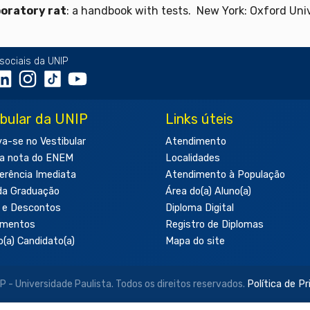
boratory rat
: a handbook with tests. New York: Oxford Univ
sociais da UNIP
ibular da UNIP
Links úteis
va-se no Vestibular
Atendimento
a nota do ENEM
Localidades
erência Imediata
Atendimento à População
da Graduação
Área do(a) Aluno(a)
 e Descontos
Diploma Digital
amentos
Registro de Diplomas
o(a) Candidato(a)
Mapa do site
- Universidade Paulista. Todos os direitos reservados.
Política de P