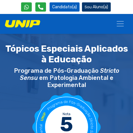
Candidato(a)
Aluno(a)
Tópicos Especiais Aplicados
à Educação
Programa de Pós-Graduação
Stricto
Sensu
em Patologia Ambiental e
Experimental