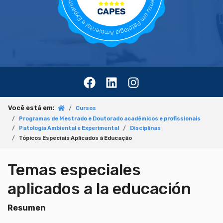
Você está em:
Cursos
Programas de Mestrado e Doutorado acadêmicos e profissionais
Patologia Ambiental e Experimental
Disciplinas
Tópicos Especiais Aplicados à Educação
Temas especiales
aplicados a la educación
Resumen