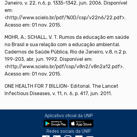
Janeiro, v. 22, n.6, p. 1335-1342, jun. 2006. Disponível
em:
<http://www.scielo.br/pdf/%0D/csp/v22n6/22.pdf>.
Acesso em: 01 nov. 2015.
MOHR, A.; SCHALL, V. T. Rumos da educação em saúde
no Brasil e sua relação com a educação ambiental.
Cadernos de Saúde Pública, Rio de Janeiro, v.8, n.2 p.
199-203, abr. jun. 1992. Disponível em:
<http://www.scielo.br/pdf/csp/v8n2/v8n2a12.pdf>.
Acesso em: 01 nov. 2015.
ONE HEALTH FOR 7 BILLION- Editorial. The Lancet
Infectious Diseases, v. 11, n. 6, p. 417, jun. 2011.
Aplicativo oficial da UNIP
Redes sociais da UNIP