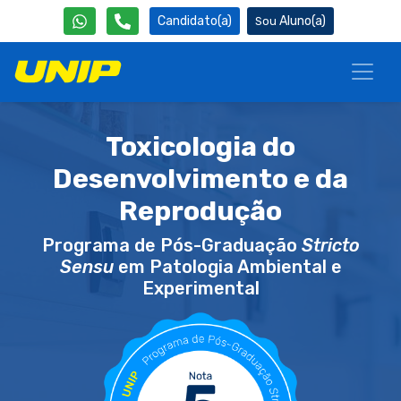
Candidato(a)
Aluno(a)
Toxicologia do
Desenvolvimento e da
Reprodução
Programa de Pós-Graduação
Stricto
Sensu
em Patologia Ambiental e
Experimental