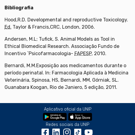
Bibliografia
Hood,R.D. Developmental and reproductive Toxicology.
Ed.
Taylor & Francis,CRC, London, 2006.
Andersen, M.L; Tufick, S. Animal Models as Tool in
Ethical Biomedical Research. Associação Fundo de
Incentivo `Psicofarmacologia-
FAPESP
, 2010.
Bernardi, M.M.Exposição aos medicamentos durante o
período perinatal. In: Farmacologia Aplicada à Medicina
Veterinária, Spinosa, HS, Bernardi, MM, Górniak, SL.
Guanabara Koogan, Rio de Janiero, 5 edição, 2011.
Aplicativo oficial da UNIP
Redes sociais da UNIP