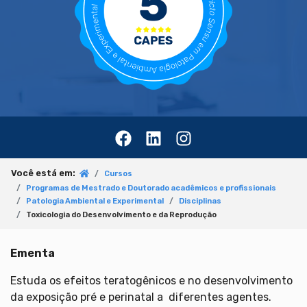
Você está em:
Cursos
Programas de Mestrado e Doutorado acadêmicos e profissionais
Patologia Ambiental e Experimental
Disciplinas
Toxicologia do Desenvolvimento e da Reprodução
Ementa
Estuda os efeitos teratogênicos e no desenvolvimento
da exposição pré e perinatal a diferentes agentes.