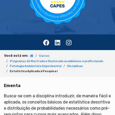
Você está em:
Cursos
Programas de Mestrado e Doutorado acadêmicos e profissionais
Patologia Ambiental e Experimental
Disciplinas
Estatística Aplicada à Pesquisa I
Ementa
Busca-se com a disciplina introduzir, de maneira fácil e
aplicada, os conceitos básicos de estatística descritiva
e distribuição de probabilidades necessários como pré-
requisitos para cursos mais avançados. Além disso,