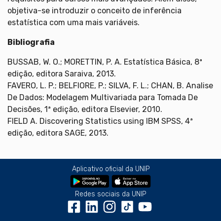
objetiva-se introduzir o conceito de inferência
estatística com uma mais variáveis.
Bibliografia
BUSSAB, W. O.; MORETTIN, P. A. Estatística Básica, 8ª
edição, editora Saraiva, 2013.
FAVERO, L. P.; BELFIORE, P.; SILVA, F. L.; CHAN, B. Analise
De Dados: Modelagem Multivariada para Tomada De
Decisões, 1ª edição, editora Elsevier, 2010.
FIELD A. Discovering Statistics using IBM SPSS, 4ª
edição, editora SAGE, 2013.
Aplicativo oficial da UNIP
Redes sociais da UNIP