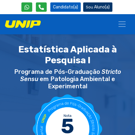
Candidato(a)
Aluno(a)
Estatística Aplicada à
Pesquisa I
Programa de Pós-Graduação
Stricto
Sensu
em Patologia Ambiental e
Experimental