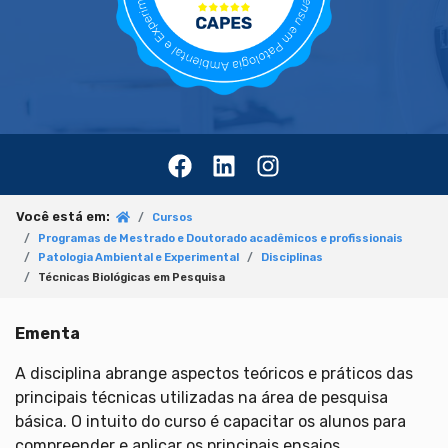
Você está em:
Cursos
Programas de Mestrado e Doutorado acadêmicos e profissionais
Patologia Ambiental e Experimental
Disciplinas
Técnicas Biológicas em Pesquisa
Ementa
A disciplina abrange aspectos teóricos e práticos das
principais técnicas utilizadas na área de pesquisa
básica. O intuito do curso é capacitar os alunos para
compreender e aplicar os principais ensaios