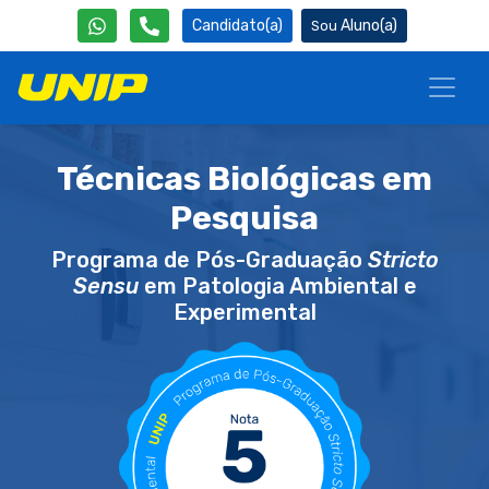
Candidato(a)
Aluno(a)
Técnicas Biológicas em
Pesquisa
Programa de Pós-Graduação
Stricto
Sensu
em Patologia Ambiental e
Experimental