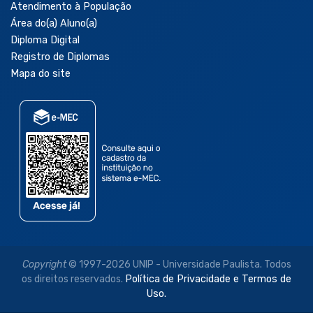
Atendimento à População
Área do(a) Aluno(a)
Diploma Digital
Registro de Diplomas
Mapa do site
Copyright
© 1997-2026 UNIP - Universidade Paulista. Todos
os direitos reservados.
Política de Privacidade e Termos de
Uso.