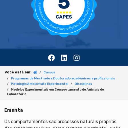
Você está em:
Cursos
Programas de Mestrado e Doutorado acadêmicos e profissionais
Patologia Ambiental e Experimental
Disciplinas
Modelos Experimentais em Comportamento de Animais de
Laboratório
Ementa
Os comportamentos são processos naturais próprios