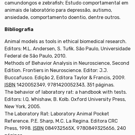
camundongos e zebrafish; Estudo comportamental em
animais de laboratório para depressão, autismo,
ansiedade, comportamento doentio, dentre outros.
Bibliografia
Animal models as tools in ethical biomedical research.
Editors: M.L. Andersen, S. Tufik. São Paulo, Universidade
Federal de São Paulo, 2010.
Methods of Behavior Analysis in Neuroscience, Second
Edition. Frontiers in Neuroscience. Editor: J.J.
Buccafusco. Edição 2, Editora Taylor & Francis, 2009.
ISBN
1420052349, 9781420052343, 351 páginas.
The behavior of laboratory rat: a handbook with tests.
Editors: I.Q. Whishaw, B. Kolb. Oxford University Press,
New York, 2005.
The Laboratory Rat: Laboratory Animal Pocket
Reference. P.E. Sharp, M.C. La Regina. Editora CRC
Press, 1998.
ISBN
084932565X, 9780849325656, 240