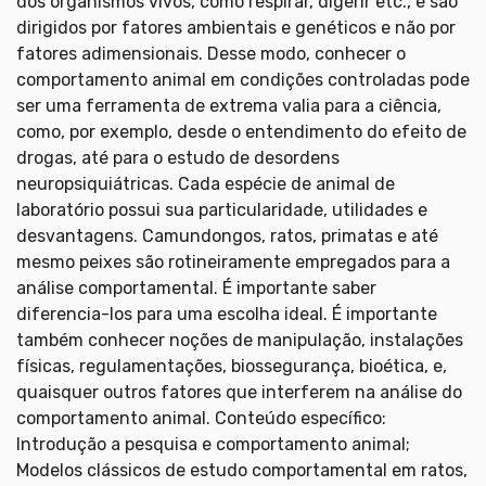
dos organismos vivos, como respirar, digerir etc., e são
dirigidos por fatores ambientais e genéticos e não por
fatores adimensionais. Desse modo, conhecer o
comportamento animal em condições controladas pode
ser uma ferramenta de extrema valia para a ciência,
como, por exemplo, desde o entendimento do efeito de
drogas, até para o estudo de desordens
neuropsiquiátricas. Cada espécie de animal de
laboratório possui sua particularidade, utilidades e
desvantagens. Camundongos, ratos, primatas e até
mesmo peixes são rotineiramente empregados para a
análise comportamental. É importante saber
diferencia-los para uma escolha ideal. É importante
também conhecer noções de manipulação, instalações
físicas, regulamentações, biossegurança, bioética, e,
quaisquer outros fatores que interferem na análise do
comportamento animal. Conteúdo específico:
Introdução a pesquisa e comportamento animal;
Modelos clássicos de estudo comportamental em ratos,