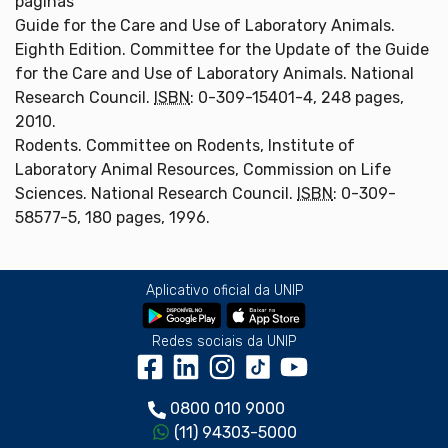
páginas
Guide for the Care and Use of Laboratory Animals.
Eighth Edition. Committee for the Update of the Guide
for the Care and Use of Laboratory Animals. National
Research Council.
ISBN
: 0-309-15401-4, 248 pages,
2010.
Rodents. Committee on Rodents, Institute of
Laboratory Animal Resources, Commission on Life
Sciences. National Research Council.
ISBN
: 0-309-
58577-5, 180 pages, 1996.
Aplicativo oficial da UNIP
Redes sociais da UNIP
0800 010 9000
(11) 94303-5000