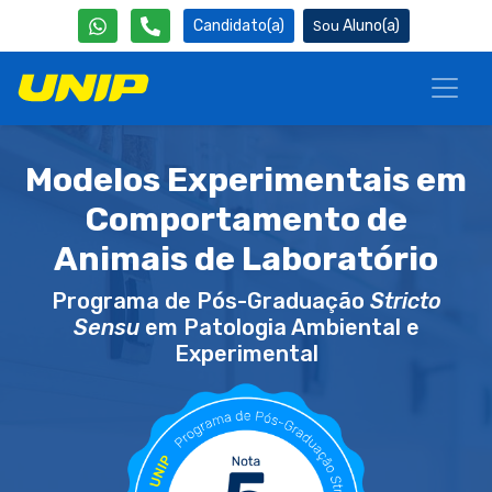
Candidato(a)
Aluno(a)
Modelos Experimentais em
Comportamento de
Animais de Laboratório
Programa de Pós-Graduação
Stricto
Sensu
em Patologia Ambiental e
Experimental