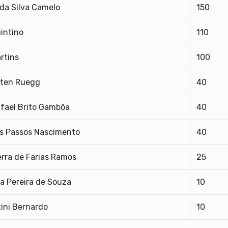
da Silva Camelo
150
intino
110
rtins
100
yten Ruegg
40
fael Brito Gambôa
40
s Passos Nascimento
40
rra de Farias Ramos
25
a Pereira de Souza
10
ini Bernardo
10