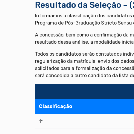
Resultado da Seleção – 
Informamos a classificação dos candidatos 
Programa de Pós-Graduação Stricto Sensu
A concessão, bem como a confirmação da mo
resultado dessa análise, a modalidade inici
Todos os candidatos serão contatados indiv
regularização da matrícula, envio dos dado
solicitados para a formalização da concessã
será concedida a outro candidato da lista d
Classificação
1º