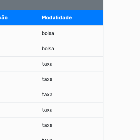
ção
Modalidade
bolsa
bolsa
taxa
taxa
taxa
taxa
taxa