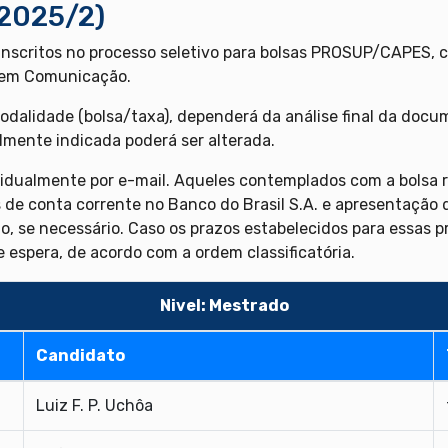
(2025/2)
inscritos no processo seletivo para bolsas PROSUP/CAPES, c
 em Comunicação.
dalidade (bolsa/taxa), dependerá da análise final da doc
almente indicada poderá ser alterada.
idualmente por e-mail. Aqueles contemplados com a bolsa r
s de conta corrente no Banco do Brasil S.A. e apresentação
o, se necessário. Caso os prazos estabelecidos para essas 
e espera, de acordo com a ordem classificatória.
Nivel: Mestrado
Candidato
Luiz F. P. Uchôa