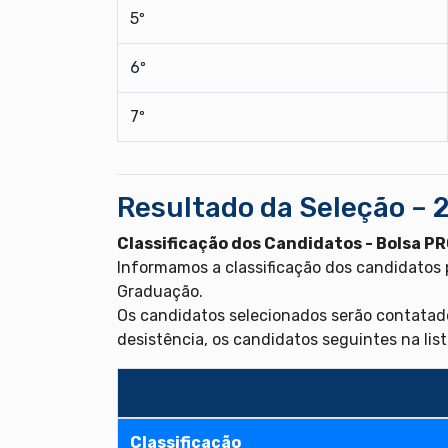
5º
6º
7º
Resultado da Seleção – 
Classificação dos Candidatos - Bolsa 
Informamos a classificação dos candidatos
Graduação.
Os candidatos selecionados serão contatado
desistência, os candidatos seguintes na lis
Classificação