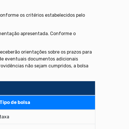
onforme os critérios estabelecidos pelo
umentação apresentada. Conforme o
eceberão orientações sobre os prazos para
 de eventuais documentos adicionais
providências não sejam cumpridos, a bolsa
Tipo de bolsa
taxa