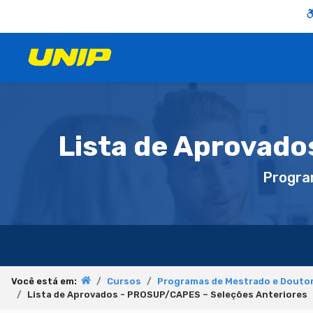
Lista de Aprovado
Progra
Você está em:
Cursos
Programas de Mestrado e Douto
Lista de Aprovados - PROSUP/CAPES – Seleções Anteriores