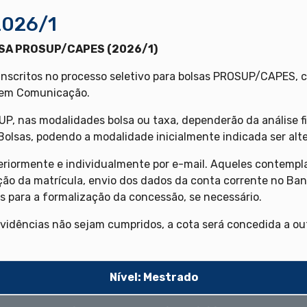
2026/1
SA PROSUP/CAPES (2026/1)
inscritos no processo seletivo para bolsas PROSUP/CAPES, c
 em Comunicação.
UP, nas modalidades bolsa ou taxa, dependerão da análise 
 Bolsas, podendo a modalidade inicialmente indicada ser al
eriormente e individualmente por e-mail. Aqueles contemp
ção da matrícula, envio dos dados da conta corrente no Ban
s para a formalização da concessão, se necessário.
vidências não sejam cumpridos, a cota será concedida a out
Nível: Mestrado