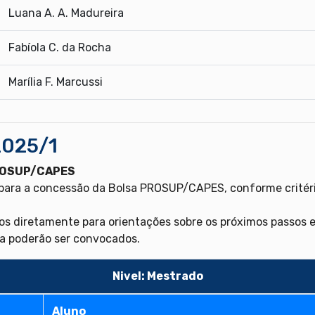
Luana A. A. Madureira
Fabíola C. da Rocha
Marília F. Marcussi
2025/1
PROSUP/CAPES
 para a concessão da Bolsa PROSUP/CAPES, conforme critéri
s diretamente para orientações sobre os próximos passos e
ta poderão ser convocados.
Nivel: Mestrado
Aluno