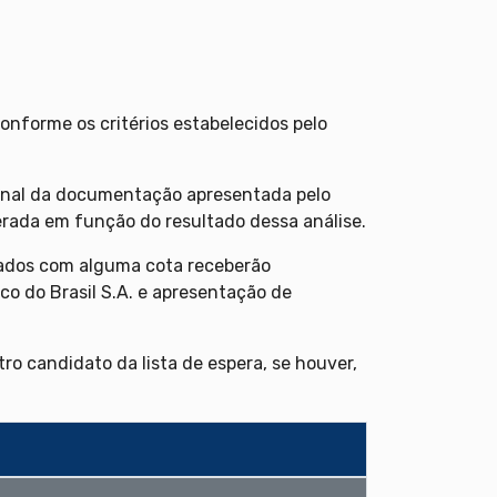
onforme os critérios estabelecidos pelo
final da documentação apresentada pelo
terada em função do resultado dessa análise.
lados com alguma cota receberão
co do Brasil S.A. e apresentação de
ro candidato da lista de espera, se houver,