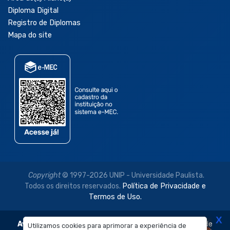
Diploma Digital
Registro de Diplomas
Mapa do site
Copyright
© 1997-2026 UNIP - Universidade Paulista.
Todos os direitos reservados.
Política de Privacidade e
Termos de Uso.
X
Aviso Legal:
As imagens disponibilizadas neste site são de
Utilizamos cookies para aprimorar a experiência de