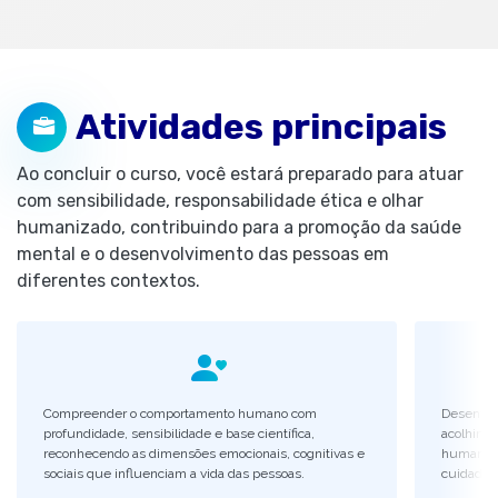
Atividades principais
Ao concluir o curso, você estará preparado para atuar
com sensibilidade, responsabilidade ética e olhar
humanizado, contribuindo para a promoção da saúde
mental e o desenvolvimento das pessoas em
diferentes contextos.
Compreender o comportamento humano com
Desenvolv
profundidade, sensibilidade e base científica,
acolhime
reconhecendo as dimensões emocionais, cognitivas e
humanizad
sociais que influenciam a vida das pessoas.
cuidado e