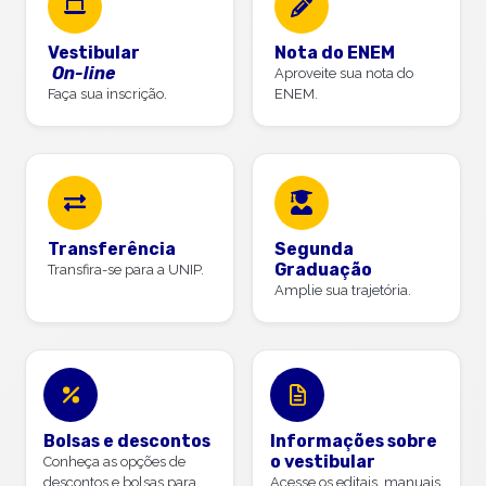
Vestibular
Nota do ENEM
On-line
Aproveite sua nota do
Faça sua inscrição.
ENEM.
Transferência
Segunda
Graduação
Transfira-se para a UNIP.
Amplie sua trajetória.
Bolsas e descontos
Informações sobre
o vestibular
Conheça as opções de
descontos e bolsas para
Acesse os editais, manuais