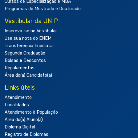
Cursos de Especialização e MBA
Programas de Mestrado e Doutorado
Vestibular da UNIP
Inscreva-se no Vestibular
Use sua nota do ENEM
Transferência Imediata
Segunda Graduação
Bolsas e Descontos
Regulamentos
Área do(a) Candidato(a)
Links úteis
Atendimento
Localidades
Atendimento à População
Área do(a) Aluno(a)
Diploma Digital
Registro de Diplomas