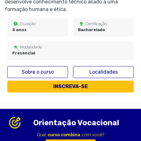
desenvolve conhecimento técnico aliado a uma
formação humana e ética.
Duração
Certificação
5 anos
Bacharelado
Modalidade
Presencial
Sobre o curso
Localidades
INSCREVA-SE
Orientação Vocacional
Qual
curso combina
com você?