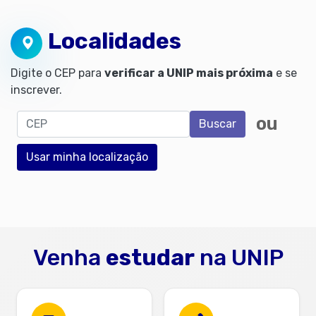
Localidades
Digite o CEP para
verificar a UNIP mais próxima
e se
inscrever.
CEP
ou
Buscar
Usar minha localização
Venha
estudar
na UNIP